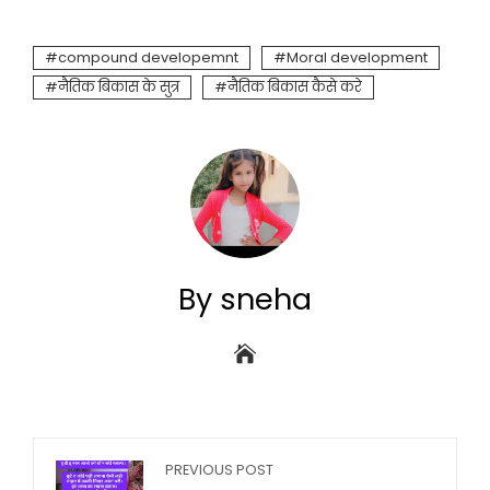
compound developemnt
Moral development
नैतिक बिकास के सुत्र
नैतिक बिकास कैसे करे
By sneha
PREVIOUS POST