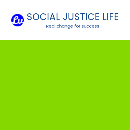
Skip
to
SOCIAL JUSTICE LIFE
content
Real change for success