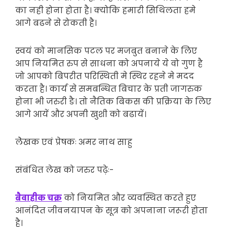
का नही होना होता है। क्योकि हमारी सिथिलता हमे
आगे बढने से रोकती है।
स्वयं को मानसिक पटल पर मजबुत बनाने के लिए
आप नियमित रुप से साधना को अपनाये ये वो गुण है
जो आपको बिपरीत परिस्थिती मे स्थिर रहने मे मदद
करता है। कार्य से समबन्धित बिचार के प्रती जागरुक
होना भी जरुरी ङै। तो नैतिक बिकस की प्रक्रिया के लिए
आगे आयें और अपनी खुशी को बढायें।
लेेखक एवं प्रेषकः अमर नाथ साहु
संबंधित लेख को जरुर पढ़ेः-
बैवाहीक चक्र
को नियमित और व्यवस्थित करते हुए
आनंदित जीवनयापन के सूत्र को अपनाना जरूरी होता
है।