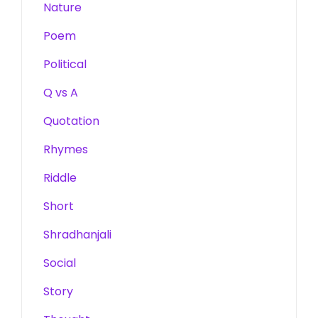
Nature
Poem
Political
Q vs A
Quotation
Rhymes
Riddle
Short
Shradhanjali
Social
Story