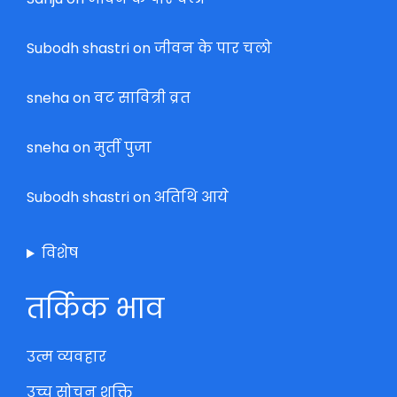
Subodh shastri
on
जीवन के पार चलो
sneha
on
वट सावित्री व्रत
sneha
on
मुर्ती पुजा
Subodh shastri
on
अतिथि आये
विशेष
तर्किक भाव
उत्म व्यवहार
उच्च सोचन शक्ति