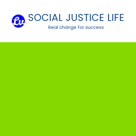
Skip
to
SOCIAL JUSTICE LIFE
content
Real change for success