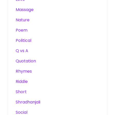
Massage
Nature
Poem
Political
Q vs A
Quotation
Rhymes
Riddle
Short
Shradhanjali
Social