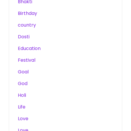
Bhakti
Birthday
country
Dosti
Education
Festival
Goal
God
Holi
Life
Love
Love