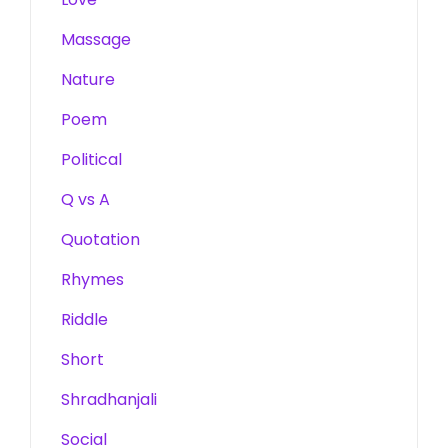
Massage
Nature
Poem
Political
Q vs A
Quotation
Rhymes
Riddle
Short
Shradhanjali
Social