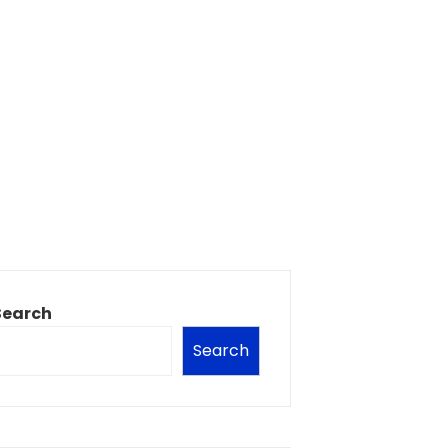
Search
Search