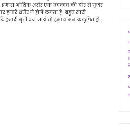
। हमारा भौतिक शरीर एक बदलाव की दौर से गुजर
ार हमारे शरीर मे होने लगता है। बहुत सारी
ि हमारी बृती बन जाये तो हमारा मन कलुषित हो…
A
F
p
आ
द
य