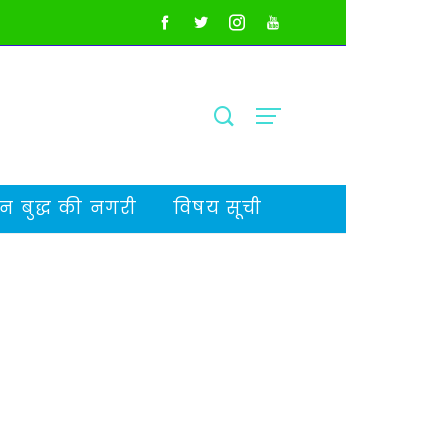
 बुद्ध की नगरी
विषय सूची