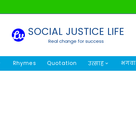
SOCIAL JUSTICE LIFE
Real change for success
Rhymes
Quotation
भगवान
उत्साह