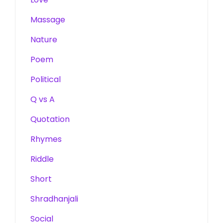
Massage
Nature
Poem
Political
Q vs A
Quotation
Rhymes
Riddle
Short
Shradhanjali
Social