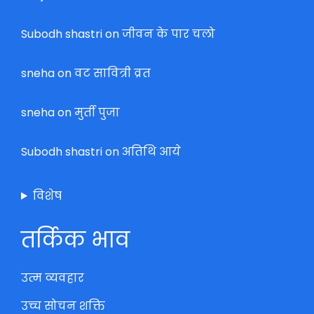
Subodh shastri
on
जीवन के पार चलो
sneha
on
वट सावित्री व्रत
sneha
on
मुर्ती पुजा
Subodh shastri
on
अतिथि आये
विशेष
तर्किक भाव
उत्म व्यवहार
उच्च सोचन शक्ति