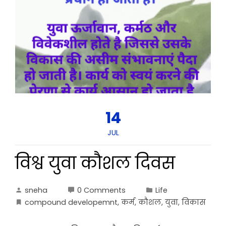
14
JUL
विश्व युवा कौशल दिवस
sneha
0 Comments
Life
compound developemnt
,
कर्म
,
कौशल
,
युवा
,
विकास