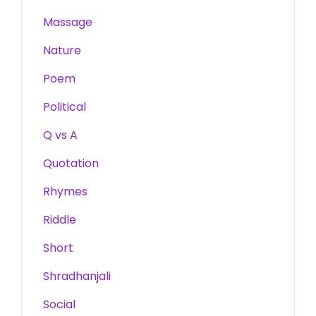
Massage
Nature
Poem
Political
Q vs A
Quotation
Rhymes
Riddle
Short
Shradhanjali
Social