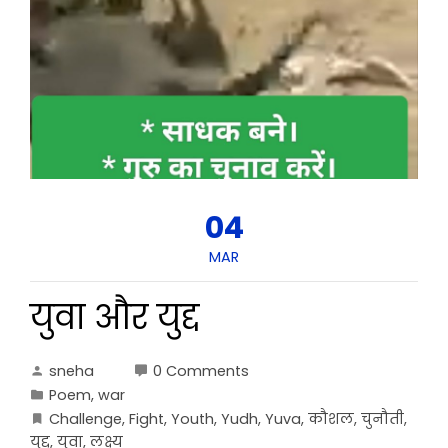
04
MAR
युवा और युद्द
sneha
0 Comments
Poem
,
war
Challenge
,
Fight
,
Youth
,
Yudh
,
Yuva
,
कौशल
,
चुनौती
,
युद्द
,
युवा
,
लक्ष्य