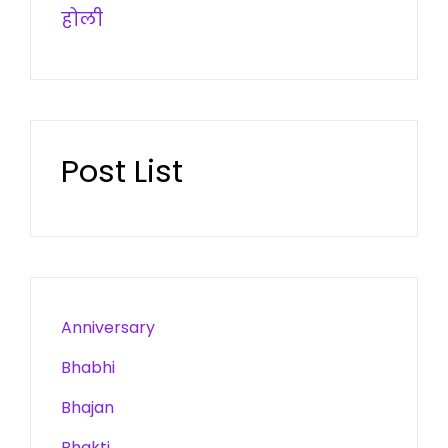
होली
Post List
Anniversary
Bhabhi
Bhajan
Bhakti