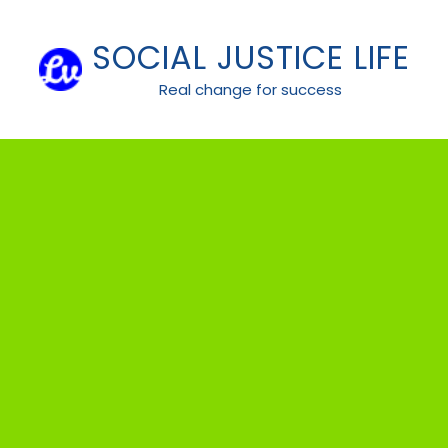
Skip
to
SOCIAL JUSTICE LIFE
content
Real change for success