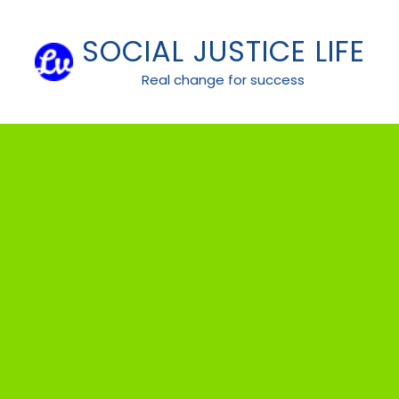
Skip
to
SOCIAL JUSTICE LIFE
content
Real change for success