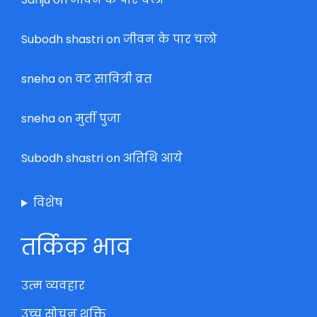
Subodh shastri
on
जीवन के पार चलो
sneha
on
वट सावित्री व्रत
sneha
on
मुर्ती पुजा
Subodh shastri
on
अतिथि आये
विशेष
तर्किक भाव
उत्म व्यवहार
उच्च सोचन शक्ति