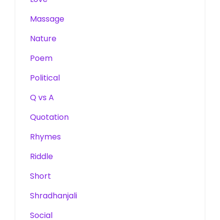
Massage
Nature
Poem
Political
Q vs A
Quotation
Rhymes
Riddle
Short
Shradhanjali
Social