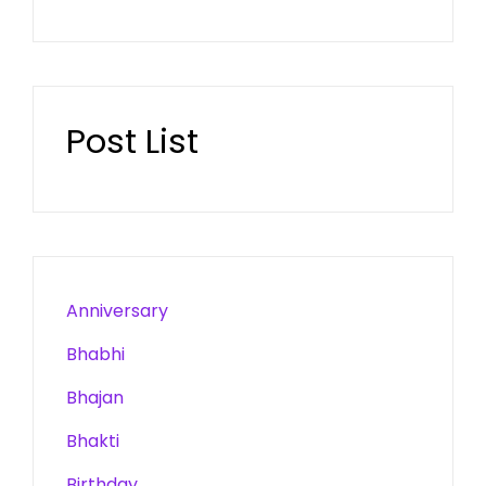
Post List
Anniversary
Bhabhi
Bhajan
Bhakti
Birthday