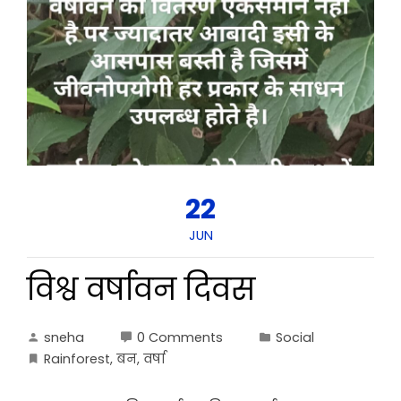
22
JUN
विश्व वर्षावन दिवस
sneha
0 Comments
Social
Rainforest
,
बन
,
वर्षा