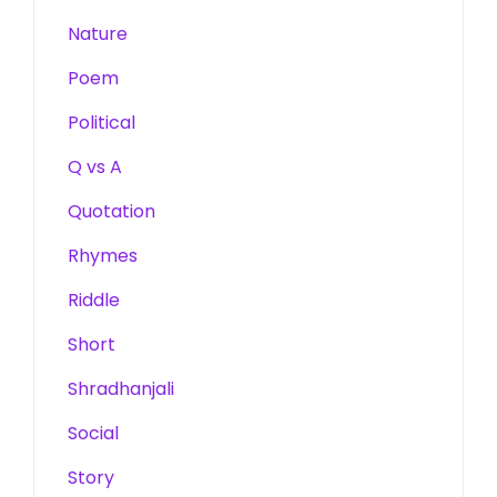
Nature
Poem
Political
Q vs A
Quotation
Rhymes
Riddle
Short
Shradhanjali
Social
Story