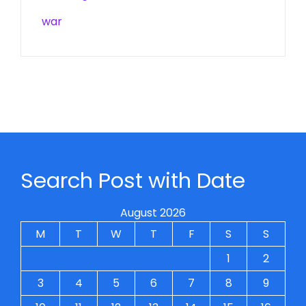
war
Search Post with Date
August 2026
M
T
W
T
F
S
S
1
2
3
4
5
6
7
8
9