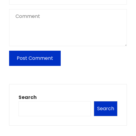
Search
Search