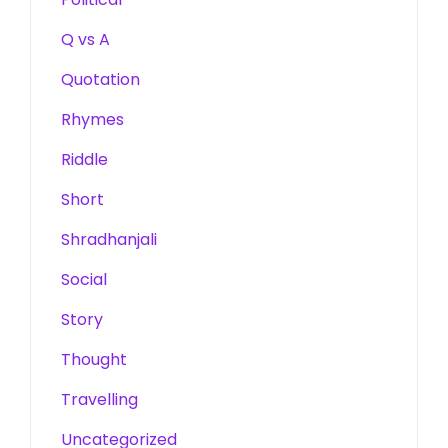
Q vs A
Quotation
Rhymes
Riddle
Short
Shradhanjali
Social
Story
Thought
Travelling
Uncategorized