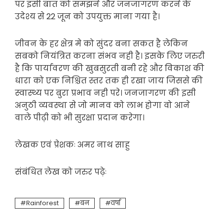
पर इसी बात को समझने और जनजागरण करने के
उदेश्य से 22 जून को उपयुक्त माना गया है।
जीवन के हर क्षेत्र मे को सुंदर बना सकत है लेकिन
सबको नियंत्रित करना संभव नही है। इसके लिए जरुरी
है कि पार्यावरण की खुबसुरती बनी रहे और विकाश की
धारा को एक निश्चित स्तर तक ही रखा जाय जिससे की
स्वास्थ्य पर बुरा प्रभाव नही परे। जनजागरण की इसी
अनुठी व्यवस्था से जो मानव को लाभ होगा वो आने
वाले पीढ़ी को भी सुरक्षा प्रदान करेगा।
लेखक एवं प्रेशकः अमर नाथ साहु
संबंधित लेख को जरुर पढ़ेः
Rainforest
बन
वर्षा