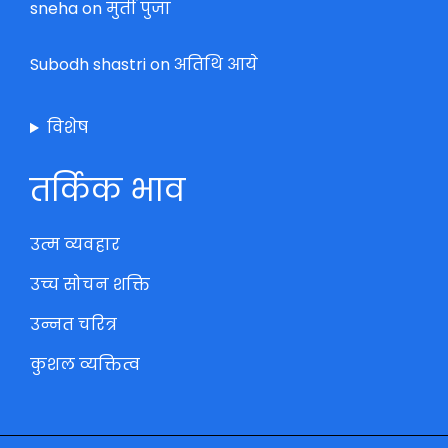
sneha
on
मुर्ती पुजा
Subodh shastri
on
अतिथि आये
विशेष
तर्किक भाव
उत्म व्यवहार
उच्च सोचन शक्ति
उन्नत चरित्र
कुशल व्यक्तित्व