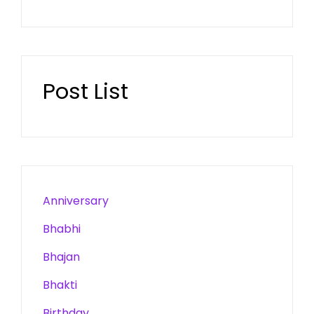
Post List
Anniversary
Bhabhi
Bhajan
Bhakti
Birthday