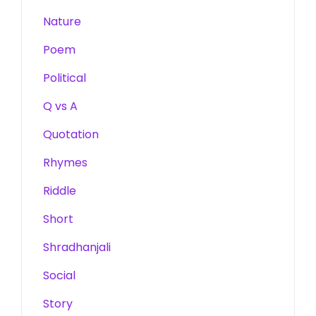
Nature
Poem
Political
Q vs A
Quotation
Rhymes
Riddle
Short
Shradhanjali
Social
Story