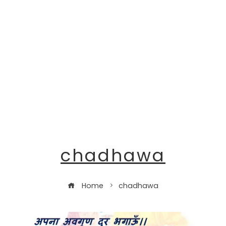
chadhawa
Home
chadhawa