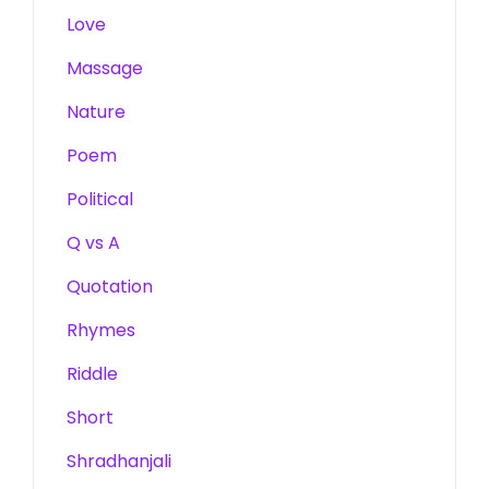
Love
Massage
Nature
Poem
Political
Q vs A
Quotation
Rhymes
Riddle
Short
Shradhanjali