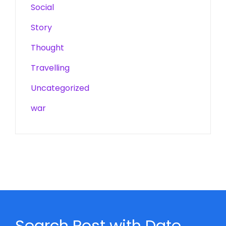
Social
Story
Thought
Travelling
Uncategorized
war
Search Post with Date