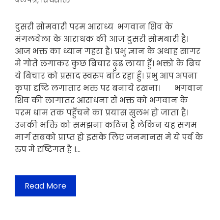
बेलपत्र
,
शिवशक्ति
दुसरी सोमवारी परम आराध्य भगवान शिव के
मंगलवेला के आराधक की आज दुसरी सोमबारी है।
आज भक्त का ध्यान गहरा है। प्रभु ज्ञान के अथाह सागर
मे गोते लगाकर कुछ बिचार ढ़ुढ लाया हुँ। भक्तो के बिच
ये बिचार को प्रसाद स्वरुप बांट रहा हुँ। प्रभु आप अपना
कृपा दृष्टि लगातार भक्त पर बनाये रखना। भगवान
शिव की लागातर आराधना से भक्त को भगवान के
परम धाम तक पहुँचने का प्रयास सुलभ हो जाता है।
उनकी भक्ति को समझना कठिन है लेकिन यह सगम
मार्ग सबको प्राप्त हो इसके लिए जनमानस मे ये पर्व के
रुप मे दृष्टिगत है ।…
Read More