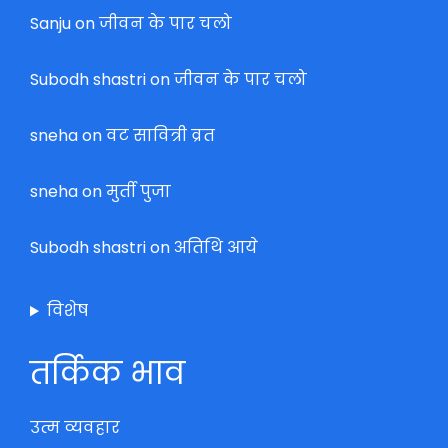
Sanju
on
जीवन के पार चलो
Subodh shastri
on
जीवन के पार चलो
sneha
on
वट सावित्री व्रत
sneha
on
मुर्ती पुजा
Subodh shastri
on
अतिथि आये
विशेष
तर्किक भाव
उत्म व्यवहार