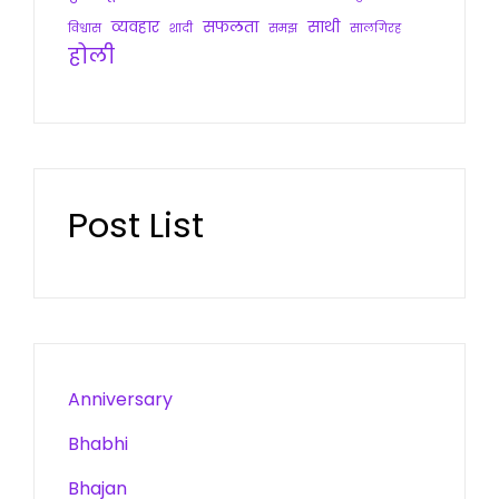
व्यवहार
सफलता
साथी
विश्वास
शादी
समझ
सालगिरह
होली
Post List
Anniversary
Bhabhi
Bhajan