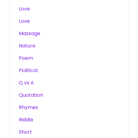
Love
Love
Massage
Nature
Poem
Political
Q vs A
Quotation
Rhymes
Riddle
Short