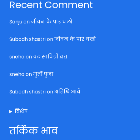
Recent Comment
Sanju
on
जीवन के पार चलो
Subodh shastri
on
जीवन के पार चलो
sneha
on
वट सावित्री व्रत
sneha
on
मुर्ती पुजा
Subodh shastri
on
अतिथि आये
विशेष
तर्किक भाव