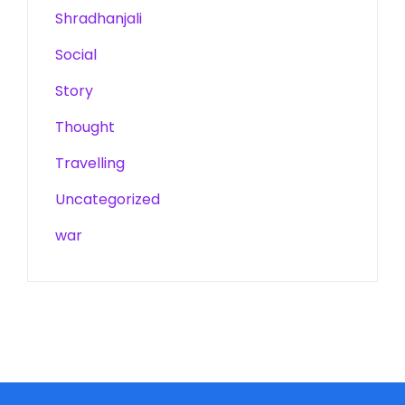
Shradhanjali
Social
Story
Thought
Travelling
Uncategorized
war