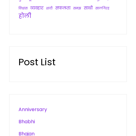
व्यवहार
सफलता
साथी
विश्वास
शादी
समझ
सालगिरह
होली
Post List
Anniversary
Bhabhi
Bhajan