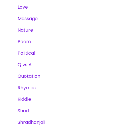
Love
Massage
Nature
Poem
Political
Q vs A
Quotation
Rhymes
Riddle
Short
Shradhanjali