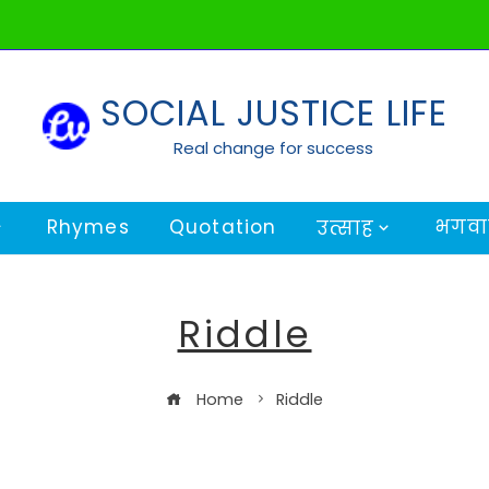
SOCIAL JUSTICE LIFE
Real change for success
Rhymes
Quotation
भगवान
उत्साह
Riddle
Home
Riddle