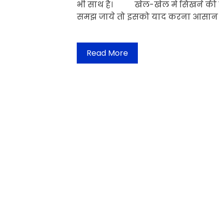
भी साथ है। खेल-खेल मे सिखने की कल
समझ जाये तो इसको याद करना आसान है
Read More