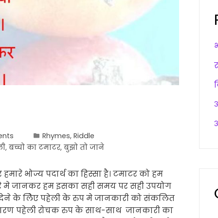
अ
अ
nts
Rhymes
,
Riddle
ली
,
बच्चो का टमाटर
,
बुझो तो जाने
मारे भोज्य पदार्थ का हिस्सा है। टमाटर को हम
े बारे मे जानकर हम इसका सही समय पर सही उपयोग
ेने के लिेए पहेली के रुप मे जानकारी को संकलित
े कारण पहेली रोचक रुप के साथ-साथ जानकारी का