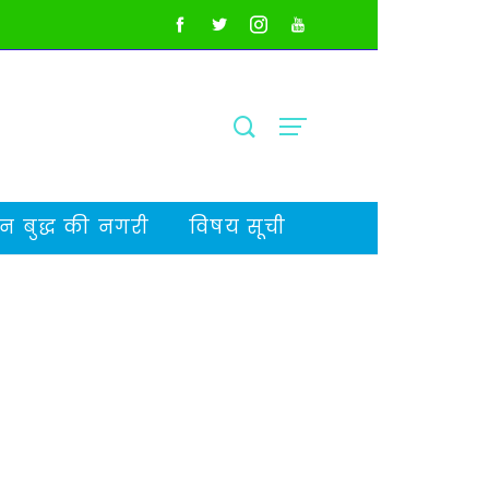
 बुद्ध की नगरी
विषय सूची