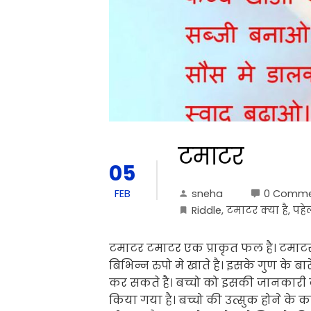
टमाटर
05
sneha
0 Comme
FEB
Riddle
,
टमाटर क्या है
,
पहे
टमाटर टमाटर एक प्राकृत फल है। टमाटर ह
बिभिन्न रुपो मे खाते है। इसके गुण क
कर सकते है। बच्चो को इसकी जानकारी द
किया गया है। बच्चो की उत्सुक होने क