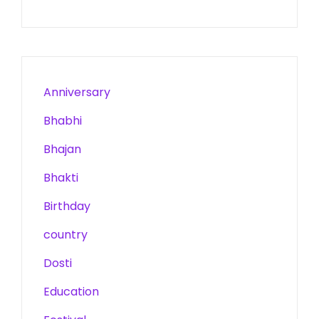
Anniversary
Bhabhi
Bhajan
Bhakti
Birthday
country
Dosti
Education