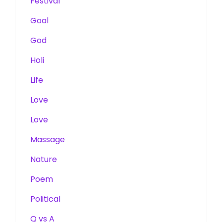
Festival
Goal
God
Holi
Life
Love
Love
Massage
Nature
Poem
Political
Q vs A