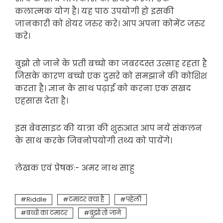
कलात्मक योग है। यह पाठ उपयोगी हो इसकी
जानकारी को शेयर जरुर करे। आप अपना कोमेंट जरुर
करे।
बुझो तो जाने के प्रती बच्चो का जबरदस्त उत्साह रहता है
जिसके कारण बच्चो एक दुसरे को समझाने की कोशिश
करता है। ज्ञान के साथ पढ़ाई को करना एक सखद
एहसास देता है।
इस बेवसाइट की यात्रा की शुरुआत आप नये संकलन
के साथ करके जिवनोपयोगी तथ्य को पायेंगे।
लेखक एवं प्रेषकः- अमर नाथ साहु
Riddle
टमाटर क्या है
पहेली
बच्चो का टमाटर
बुझो तो जाने