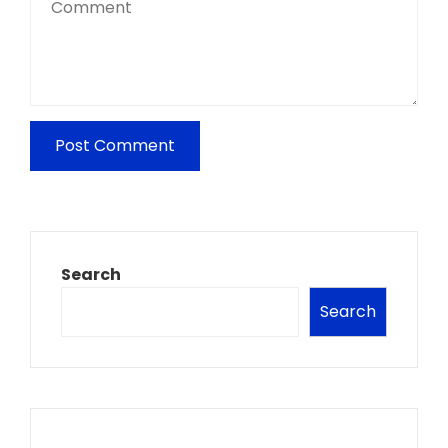
Search
Search