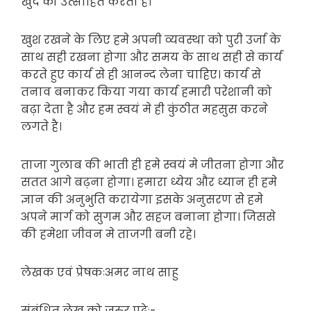
खुद को उत्साहित करता है।
खुश रखने के लिए हमे अपनी व्यवस्था को पुरी उर्जा के
साथ सही रखना होगा और समय के साथ सही से कार्य
करते हुए कार्य से ही आनन्द लेना चाहिए। कार्य से
तनाव बनाकर किया गया कार्य हमारी परेशानी को
बढ़ा देता है और हम स्वयं मे ही कुंठीत महसुस करने
लगते है।
ताजा गुलाब की भाती ही हमे स्वयं मे जीतना होगा और
सतत आगे बढ़ना होगा। हमारा ध्येय और ध्यान ही हमे
ज्ञान की अनुभुति करायेगा इसके अनुसरण से हमे
अपने मार्ग को सुगम और सहज बनाना होगा। जिससे
की हमेशा जीवन मे ताजगी बनी रहे।
लेखक एवं प्रेषकःअमर नाथ साहु
संबंधित लेख को जरुर पढ़ेः-