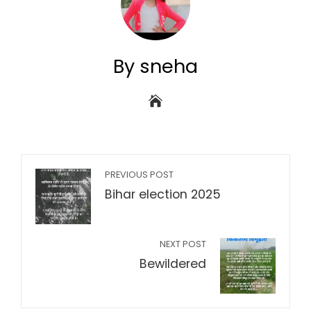
By sneha
PREVIOUS POST
Bihar election 2025
NEXT POST
Bewildered