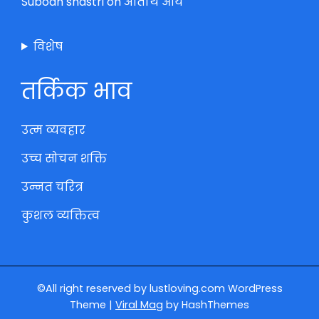
Subodh shastri
on
अतिथि आये
विशेष
तर्किक भाव
उत्म व्यवहार
उच्च सोचन शक्ति
उन्नत चरित्र
कुशल व्यक्तित्व
©All right reserved by lustloving.com
WordPress
Theme
|
Viral Mag
by HashThemes