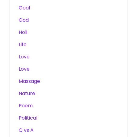
Goal
God
Holi
Life
Love
Love
Massage
Nature
Poem
Political
Q vs A