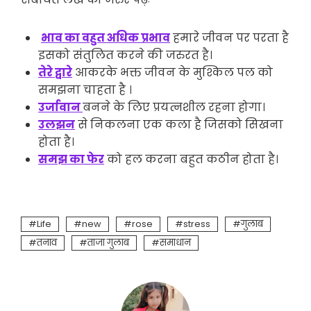
भाव का वहुत अधिक प्रभाव
हमारे जीवन पर परता है
इसको संंतुलित करने की जरुरत है।
तेरे द्वारे
आकरके भक्त जीवन के मुश्किल पल को
समझना चाहता है ।
उर्जावान
बनने के लिए प्रयत्नशील रहना होगा।
उलझन
से निकलना एक कला है जिसको सिखना
होता है।
समझ का फेर
को हल करना बहुत कठीन होता है।
Life
new
rose
stress
गुलाब
तनाव
ताजा गुलाब
समाधान