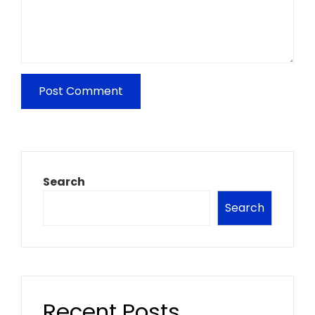
Search
Search
Recent Posts