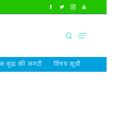
 बुद्ध की नगरी
विषय सूची