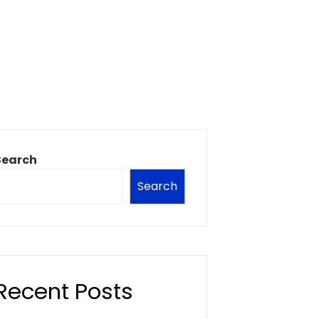
Search
Search
Recent Posts