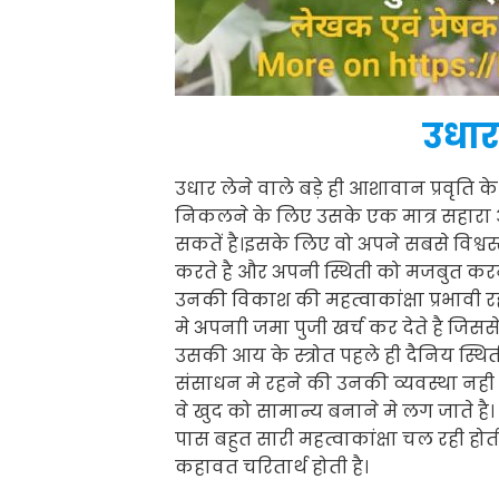
उधार
उधार लेने वाले बड़े ही आशावान प्रवृति क
निकलने के लिए उसके एक मात्र सहा
सकतें है।इसके लिए वो अपने सबसे विश्
करते है और अपनी स्थिती को मजबुत क
उनकी विकाश की महत्वाकांक्षा प्रभावी 
मे अपनाी जमा पुजी खर्च कर देते है जिस
उसकी आय के स्त्रोत पहले ही दैनिय स्थिती
संसाधन मे रहने की उनकी व्यवस्था नही व
वे खुद को सामान्य बनाने मे लग जाते 
पास बहुत सारी महत्वाकांक्षा चल रही ह
कहावत चरितार्थ होती है।