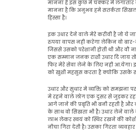
मानना है इस कुछ मे चक्कर मे लगातार ल
मानना है कि अनुभव हमे सतर्कता सिखलाती
हिस्सा है।
इक उधार देने वाले मेरे करीवी है जो ये ज
रुपया वापस नही करेगा लेकिन वो बार-
जिससे उसको परेशानी होती थी और वौ ना
एक सम्मान जनक राशी उधार दि जाय तो 
फिर मेरे सेवा लेने के लिए नही आ.येगा।
को खुशी महसुस करता है क्योकि उसके स
उधार और सुधार मे व्यक्ति को समझना पर
मे रहने वाले लोग एक दुसर से जुड़कर र
आगे जाने की प्रबृति भी बनी रहती है और
के साथ वो सिखता भी है। उधार लेने वाल
लाभ लेकर स्वयं को स्थिर रखने की को
नीचा गिरा देती है। उसका गिरता व्यवहा