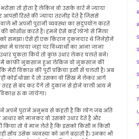
रोसा तो होता है लेकिन वो उसके वारे मे ज्यादा
आपसी रिस्ते की ज्यादा तरजीह देते है जिससे
े वाले भी अपनी पुरानी व्यवस्था का सदुपयोग करते
़ने की कोशीश करते है। हमने ऐसे कई लोगो से मिला
ार को समझा। ऐसे ही एक किरान दुकनदार थे जिनेहोने
था मे चलाया जहां पर विध्यार्थी का आना जाना
 उधार चुकता किये तो कुछ उधार लेकर चलते बने।
ा मे काफी नुकसान हुआ लेकिन वो नुकसान की
ि मेरी विकाश की पुरी प्रक्रिया इसी से चलती है। अब
ी यही कोई धोखा दे तो उसका वो सिख मे लेकर आगे
रह से बंंद कर देंगे तो दुकान से होने वाली आय मे
विकाश रु क जायेगा।
ने अपने पुराने अनुभव से कहती है कि लोग जब अति
वीय आधार को मानकर वो उसको उधार देते है और
ी किया तो वे मान लेते है कि इसको किसी न किसी
ही सोंच उसेक व्यवस्या को आगे बढ़ाती है। उनका भी