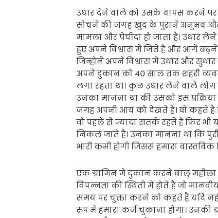
उधार देने वाले को उसके वापस करने पर भ
सोचने की जगह खुद के पुराने अनुभव और 
मामला और पेचीदा हो जाता है। उधार लेन
हुए अपने विश्वास मे जिते है और आगे बढ
जिन्होने अपने विश्वास मे उधार और सुध
अपने दुकान को 40 साल तक शहरी व्यवस्
लगा रहता था। कुछ उधार लेने वाले लोग
उनका मानना था की उसको इस प्रक्रिय
जगह अपनी आय को देखते है। वो कहते है क
वो पहले से ज्यादा सतर्क रहते है फिर भ
निकल जाते है। उनका मानना था कि पुरी त
भारी कमी होगी जिससं हमारा वास्तविक 
एक ग्रामिन मे दुकान करने वाल् महीला 
विपन्नता की स्थिती मे होते है जो मान
समय पर चुक्ता करने को कहते है यदि नह
रुप मे हमारा कर्ज चुकाना होगा। उनकी य