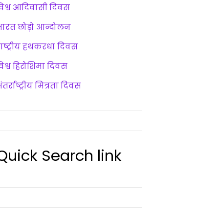
विश्व आदिवासी दिवस
भारत छोड़ो आन्दोलन
राष्ट्रीय हथकरधा दिवस
विश्व हिरोशिमा दिवस
ंतर्राष्ट्रीय मित्रता दिवस
Quick Search link