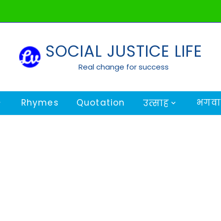
SOCIAL JUSTICE LIFE
Real change for success
Rhymes
Quotation
भगवान
उत्साह