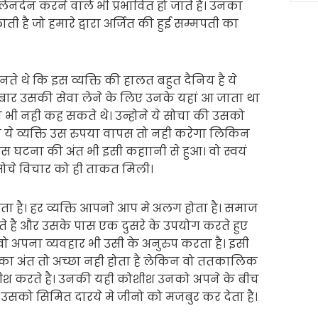
ेनदेन करने वाले भी प्रभावित हो जाते है। उनका
 है जो हमारे द्वारा अर्जित की हुई सम्मपती का
ानते थे कि इस व्यक्ति की हालत बहुत दैनिय है ये
बार उसकी सेवा लेने के लिए उनके यहां आ जाता था
 भी नही कह सकते थे। उन्होने ये सोचा की उसको
ये व्यक्ति उस रुपया वापस तो नही करेगा लिकिन
 इस घटना की अंत भी इसी कहाानी से हुआ। वो स्वयं
ोचे विचार को ही ताकत मिली।
ता है। हर व्यक्ति आपनाे आप मे अलग होता है। समाज
हते है और उसके पास एक दुसरे के उपयोग करते हुए
 वो अपना व्यवहार भी उसी के अनुरुप करता है। इसी
े का अंत तो अच्छा नही होता है लेकिन वो ततकालिक
शीश करते है। उनकी यही कोशीश उनको अपने के बीच
र उसको सिमित दारये मे जीनो को मजबुर कर देता है।