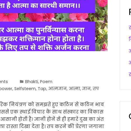
अ
अ
र
nts
Bhakti
,
Poem
 power
,
Selfsteem
,
Tap
,
आत्मज्ञान
,
आत्मा
,
ज्ञान
,
तप
ीरिक नियंत्रण को समझते हुए कठिन से कठिन भाव
िससे एक स्थाई विचार के साथ संस्कार का विकास
 आसानी होती है। ज्ञानी होने से ही हमारे दुख का अंत
गला रास्ता दिखा देता है। तप करने की प्रेरणा जगाना