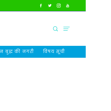
 बुद्ध की नगरी
विषय सूची