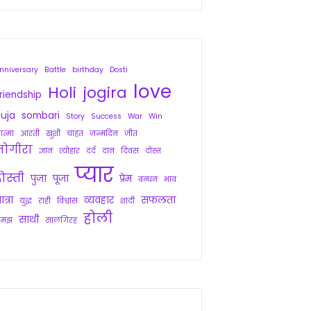
nniversary
Battle
birthday
Dosti
love
Holi
jogira
riendship
uja
sombari
Story
Success
War
Win
त्मा
आरती
खुशी
चाहत
जन्मदिन
जीत
जोगीरा
ज्ञान
त्योहार
दर्द
दान
दिवस
दोस्त
प्यार
ोस्ती
पुजा
पूजा
प्रेम
बन्धन
भाव
ात्रा
व्यवहार
सफलता
युद्ध
राही
विश्वास
शादी
होली
साथी
समझ
सालगिरह