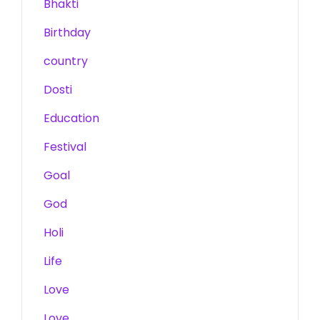
Bhakti
Birthday
country
Dosti
Education
Festival
Goal
God
Holi
Life
Love
Love