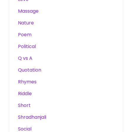
Massage
Nature
Poem
Political
Q vs A
Quotation
Rhymes
Riddle
Short
Shradhanjali
Social