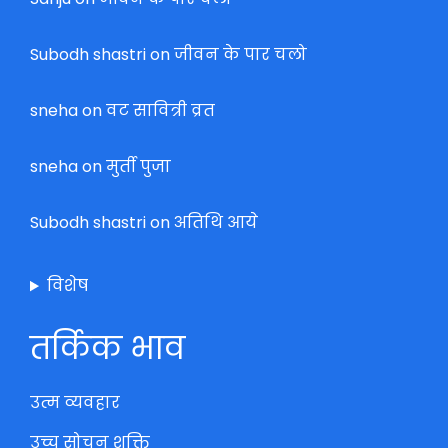
Subodh shastri
on
जीवन के पार चलो
sneha
on
वट सावित्री व्रत
sneha
on
मुर्ती पुजा
Subodh shastri
on
अतिथि आये
विशेष
तर्किक भाव
उत्म व्यवहार
उच्च सोचन शक्ति