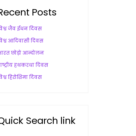
Recent Posts
विश्व जैव ईंधन दिवस
विश्व आदिवासी दिवस
भारत छोड़ो आन्दोलन
राष्ट्रीय हथकरधा दिवस
विश्व हिरोशिमा दिवस
Quick Search link