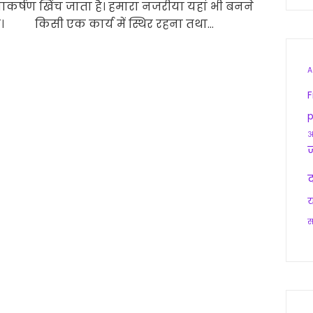
्यानाकर्षण खिंच जाता है। हमारा नजरीया यहां भी बनने
है। किसी एक कार्य में स्थिर रहना तथा…
A
F
p
आ
द
य