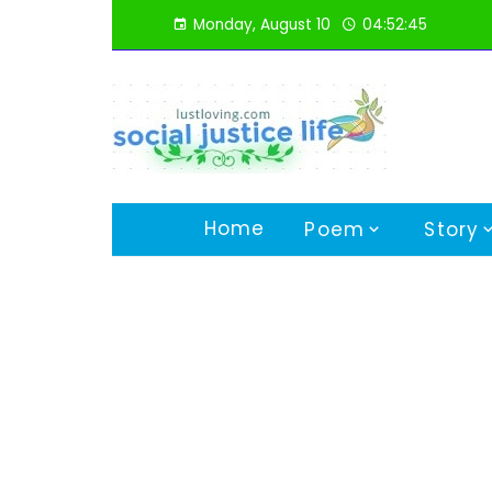
Skip
Monday, August 10
04:52:46
to
content
Home
Poem
Story