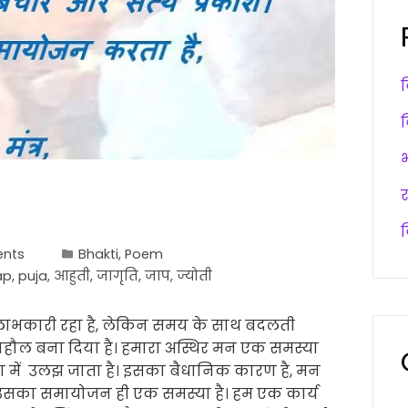
nts
Bhakti
,
Poem
ap
,
puja
,
आहुती
,
जागृति
,
जाप
,
ज्योती
 लाभकारी रहा है, लेकिन समय के साथ बदलती
ौल बना दिया है। हमारा अस्थिर मन एक समस्या
ा में उलझ जाता है। इसका बैधानिक कारण है, मन
था उसका समायोजन ही एक समस्या है। हम एक कार्य