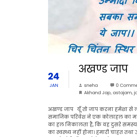
अखण्ड जाप
24
sneha
0 Comme
JAN
Akhand Jap
,
astajam
,
j
अखण्ड जाप यूँ तो जाप करना हमेशा से
समाजिक परिवेश ने एक कोलाहल का माह
का हल निकालता है, कि वह दुसरे समस्य
का स्वस्थ्य नहीं होना। हमारी चाहत त