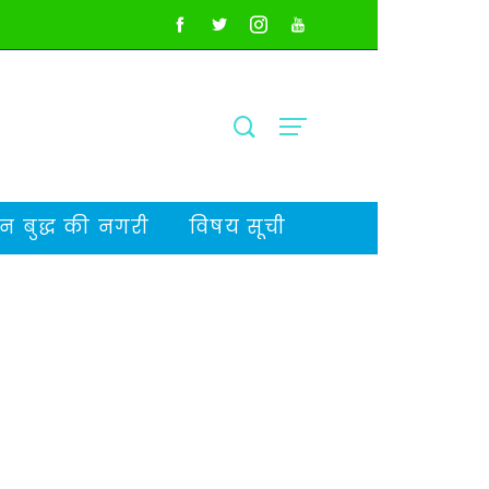
 बुद्ध की नगरी
विषय सूची