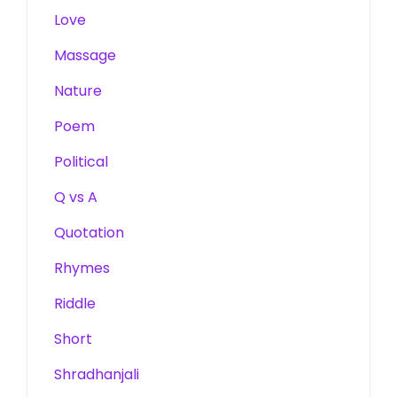
Love
Massage
Nature
Poem
Political
Q vs A
Quotation
Rhymes
Riddle
Short
Shradhanjali