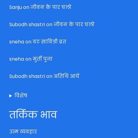
Sanju
on
जीवन के पार चलो
Subodh shastri
on
जीवन के पार चलो
sneha
on
वट सावित्री व्रत
sneha
on
मुर्ती पुजा
Subodh shastri
on
अतिथि आये
विशेष
तर्किक भाव
उत्म व्यवहार