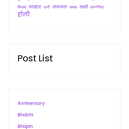
व्यवहार
सफलता
साथी
विश्वास
शादी
समझ
सालगिरह
होली
Post List
Anniversary
Bhabhi
Bhajan