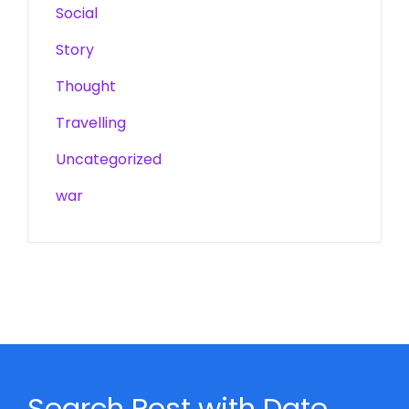
Social
Story
Thought
Travelling
Uncategorized
war
Search Post with Date