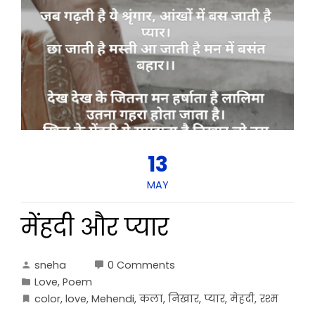
13
MAY
मेंहदी और प्यार
sneha
0 Comments
Love
,
Poem
color
,
love
,
Mehendi
,
कला
,
निखार
,
प्यार
,
मेहदी
,
रश्म