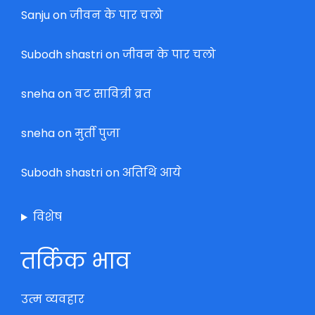
Sanju
on
जीवन के पार चलो
Subodh shastri
on
जीवन के पार चलो
sneha
on
वट सावित्री व्रत
sneha
on
मुर्ती पुजा
Subodh shastri
on
अतिथि आये
विशेष
तर्किक भाव
उत्म व्यवहार