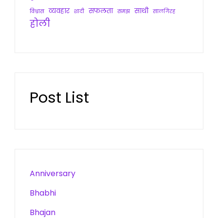
व्यवहार
सफलता
साथी
विश्वास
शादी
समझ
सालगिरह
होली
Post List
Anniversary
Bhabhi
Bhajan