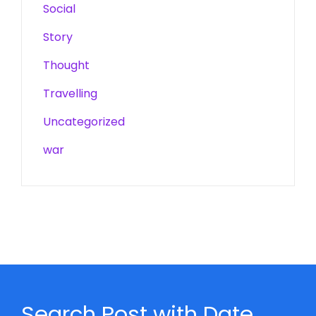
Social
Story
Thought
Travelling
Uncategorized
war
Search Post with Date