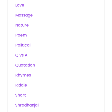
Love
Massage
Nature
Poem
Political
Q vs A
Quotation
Rhymes
Riddle
Short
Shradhanjali