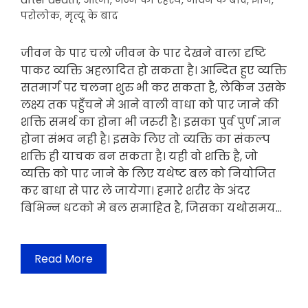
after death
,
आत्मा
,
जन्म का रहस्य
,
जीवन के बाद
,
ज्ञान
,
परोलोक
,
मृत्यू के बाद
जीवन के पार चलो जीवन के पार देखने वाला दृष्टि
पाकर व्यक्ति अहलादित हो सकता है। आन्दित हुए व्यक्ति
सतमार्ग पर चलना शुरु भी कर सकता है, लेकिन उसके
लक्ष्य तक पहुँचने मे आने वाली वाधा को पार जाने की
शक्ति समर्थ का होना भी जरुरी है। इसका पुर्व पुर्ण ज्ञान
होना संभव नही है। इसके लिए तो व्यक्ति का संकल्प
शक्ति ही याचक बन सकता है। यही वो शक्ति है, जो
व्यक्ति को पार जाने के लिए यथेष्ट बल को नियोजित
कर बाधा से पार ले जायेगा। हमारे शरीर के अंदर
बिभिन्न धटको मे बल समाहित है, जिसका यथोसमय…
Read More