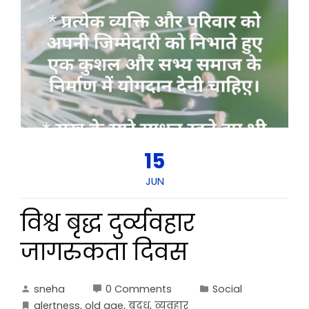
15
JUN
विश्व बृद्ध दुर्व्यवहार
जागरुकता दिवस
sneha
0 Comments
Social
alertness
,
old age
,
बृदध
,
व्यवहार