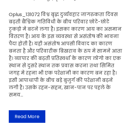
Oplus_131072 विश्व बृद्ध दुर्व्यवहार जागरुकता दिवस
बढ़ती बैश्विक गतिविधी के बीच परिवार छोटे-छोटे
टुकड़ो मे बटने लगा है। इसका कारण आय का असमान
वितरण है। आय के इस व्यवस्था से असंतोष की भावना
पैदा होती है। यही असंतोष आपसी विवाद का कारण
बनता है और परिवारीक बिखराव के रुप मे सामने आता
है। व्यापार की बढ़ती प्रतिस्वर्धा के कारण लोगो का एक
स्थान से दुसरे स्थान तक प्रवास करना तथा सिमित
जगह मे रहना भी एक परेशानी का कारण बन रहा है।
इसी आपाधापी के बीच बड़े बुजुर्ग की परेशानी बढ़ने
लगी है। उसके रहन-सहन, खान-पान पर पहले के
समय…
Read More