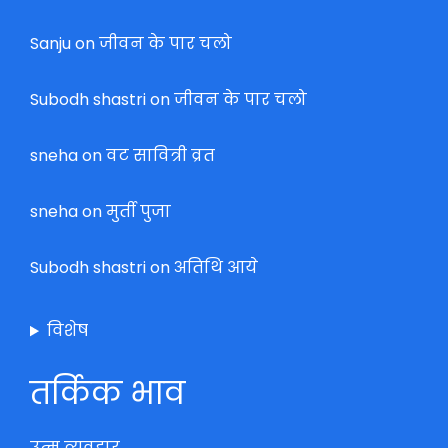
Sanju
on
जीवन के पार चलो
Subodh shastri
on
जीवन के पार चलो
sneha
on
वट सावित्री व्रत
sneha
on
मुर्ती पुजा
Subodh shastri
on
अतिथि आये
विशेष
तर्किक भाव
उत्म व्यवहार