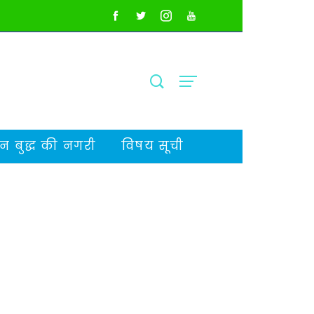
 बुद्ध की नगरी
विषय सूची