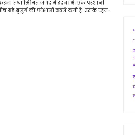
स करना तथा सिमित जगह मे रहना भी एक परेशानी
 बड़े बुजुर्ग की परेशानी बढ़ने लगी है। उसके रहन-
A
F
p
आ
द
य