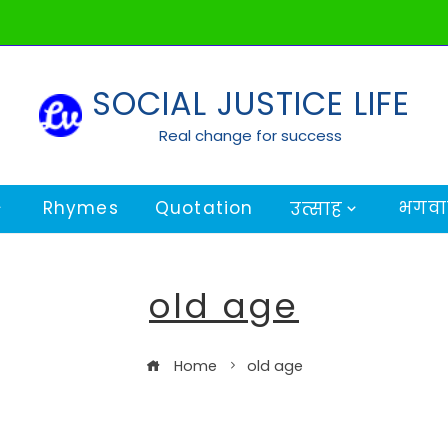
SOCIAL JUSTICE LIFE
Real change for success
Rhymes
Quotation
भगवान
उत्साह
old age
Home
old age