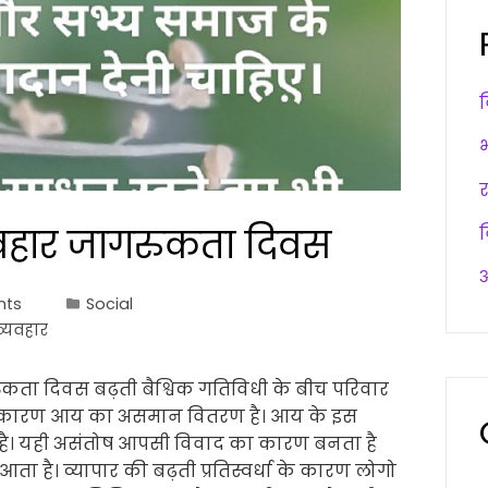
र्व्यवहार जागरुकता दिवस
अ
nts
Social
व्यवहार
ागरुकता दिवस बढ़ती बैश्विक गतिविधी के बीच परिवार
सका कारण आय का असमान वितरण है। आय के इस
ी है। यही असंतोष आपसी विवाद का कारण बनता है
ा है। व्यापार की बढ़ती प्रतिस्वर्धा के कारण लोगो