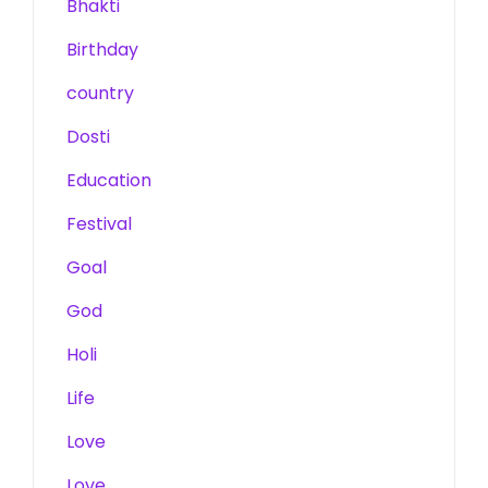
Bhakti
Birthday
country
Dosti
Education
Festival
Goal
God
Holi
Life
Love
Love