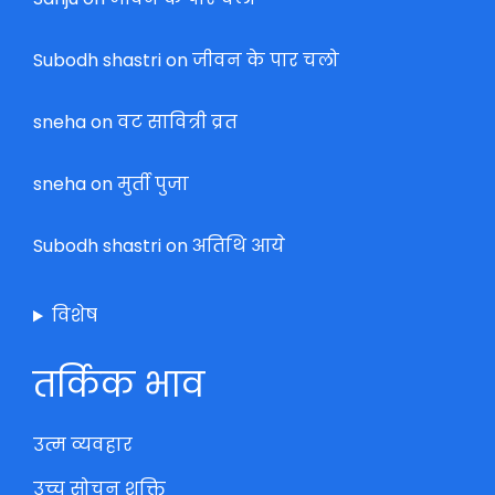
Subodh shastri
on
जीवन के पार चलो
sneha
on
वट सावित्री व्रत
sneha
on
मुर्ती पुजा
Subodh shastri
on
अतिथि आये
विशेष
तर्किक भाव
उत्म व्यवहार
उच्च सोचन शक्ति