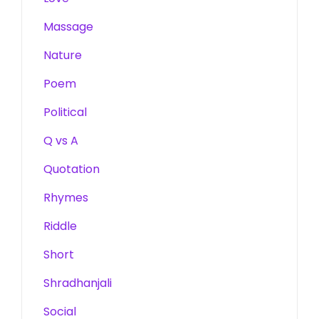
Massage
Nature
Poem
Political
Q vs A
Quotation
Rhymes
Riddle
Short
Shradhanjali
Social