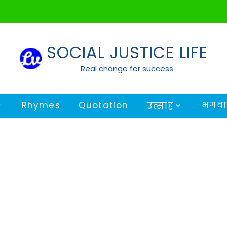
SOCIAL JUSTICE LIFE
Real change for success
Rhymes
Quotation
भगवान
उत्साह