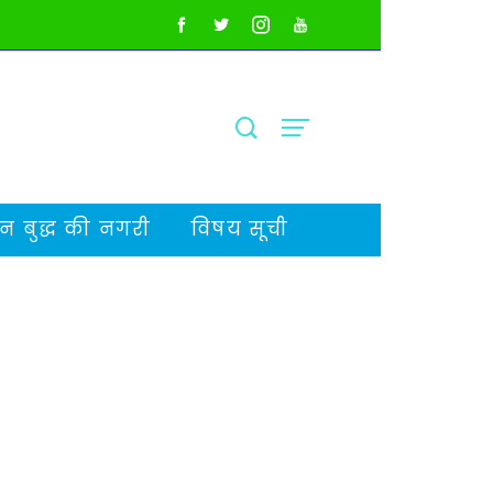
 बुद्ध की नगरी
विषय सूची