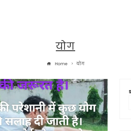
योग
Home
योग