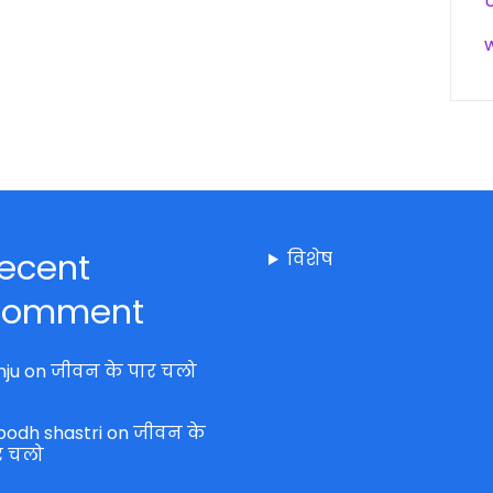
ecent
विशेष
omment
nju
on
जीवन के पार चलो
bodh shastri
on
जीवन के
र चलो