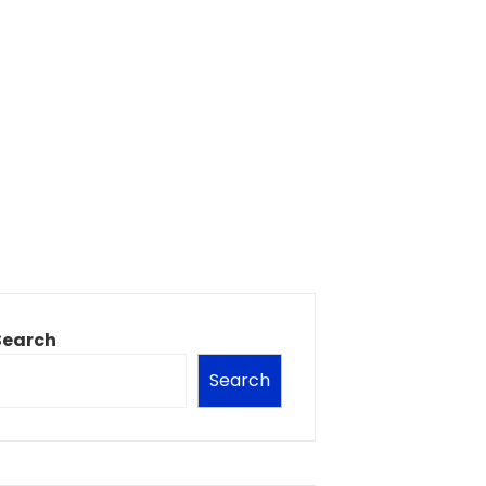
Search
Search