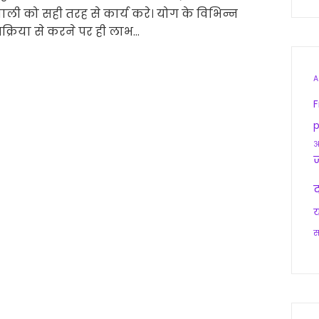
णाली को सही तरह से कार्य करे। योग के विभिन्न
क्रिया से करने पर ही लाभ…
A
F
p
आ
द
य