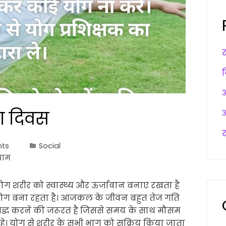
अ
योग दिवस
अ
र
ts
Social
याम
स योग शरीर को स्वास्थ्य और ऊर्जावान बनाए रखता है
योग बना रहता है। आजकल के जीवन बहुत तेज गति
यम बद्ध करने की जरूरत है जिससे समय के साथ मौसम
े। योग से शरीर के सभी भाग को सक्रिय किया जाता