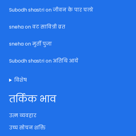
Subodh shastri
on
जीवन के पार चलो
sneha
on
वट सावित्री व्रत
sneha
on
मुर्ती पुजा
Subodh shastri
on
अतिथि आये
विशेष
तर्किक भाव
उत्म व्यवहार
उच्च सोचन शक्ति