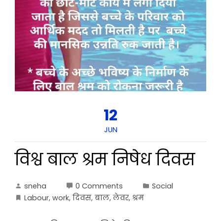
12
JUN
विश्व बाल श्रम निषेध दिवस
sneha
0 Comments
Social
Labour
,
work
,
दिवस
,
बाल
,
लेवर
,
श्रम