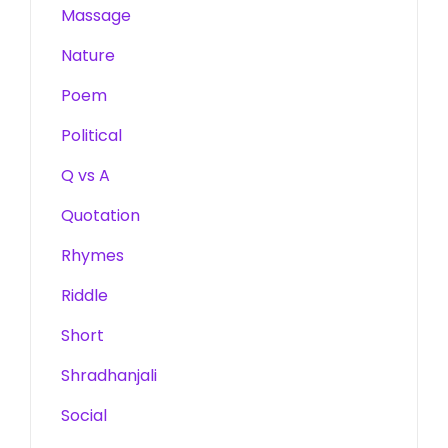
Massage
Nature
Poem
Political
Q vs A
Quotation
Rhymes
Riddle
Short
Shradhanjali
Social