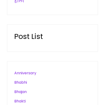
होली
Post List
Anniversary
Bhabhi
Bhajan
Bhakti