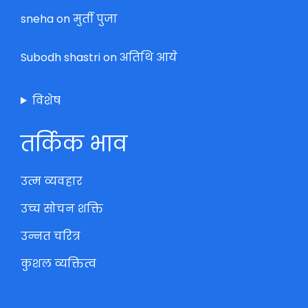
sneha
on
मुर्ती पुजा
Subodh shastri
on
अतिथि आये
विशेष
तर्किक भाव
उत्म व्यवहार
उच्च सोचन शक्ति
उन्नत चरित्र
कुशल व्यक्तित्व