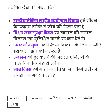
संबंधित लेख को जरुर पढ़ेः-
राष्टीय मेकिंग लाईफ ब्यूटीफुल दिवास
हमेे जीवन
के उत्कृष्ट तरीके से जीने की प्रेरणा देता है।
विश्वउ खाद्द सुरक्षा दिवस
पर खाद्दान की समान
वितरण को सुनिश्चित करने पर जोर देते है।
उधार और सुधार
की प्र्क्रिया विकाश के लिए जरुरी है
इसके समझने की जरुरत है।
उलझन
को दुर करने की जरुरत है जिससे की
वास्तविक विकाश हो सके।
मातृ दिवस
हमे माता के प्रति अपनी जीम्मेदारी को
समझने मे मदद करती है।
Labour
work
दिवस
बाल
लेवर
श्रम