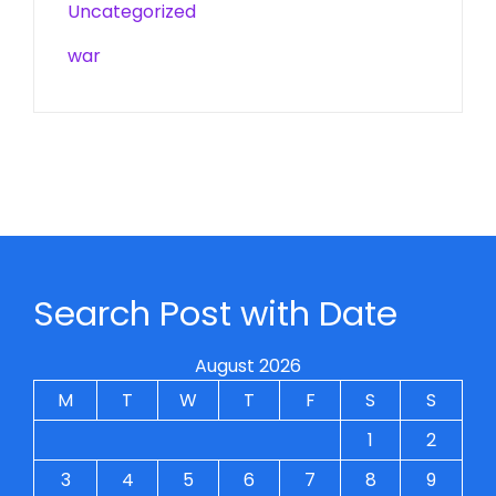
Uncategorized
war
Search Post with Date
August 2026
M
T
W
T
F
S
S
1
2
3
4
5
6
7
8
9