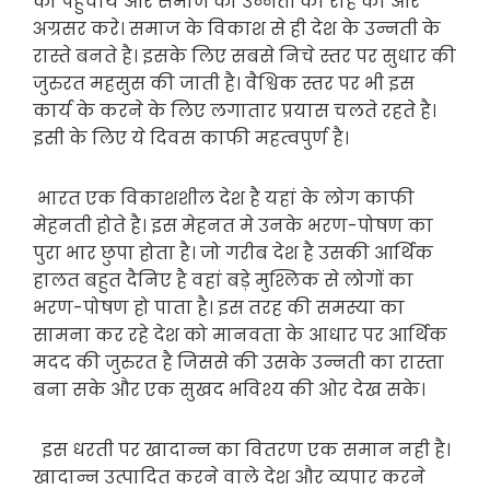
को पहुँचाये और समाज को उन्नती की राह की ओर
अग्रसर करे। समाज के विकाश से ही देश के उन्नती के
रास्ते बनते है। इसके लिए सबसे निचे स्तर पर सुधार की
जुरुरत महसुस की जाती है। वैश्विक स्तर पर भी इस
कार्य के करने के लिए लगातार प्रयास चलते रहते है।
इसी के लिए ये दिवस काफी महत्वपुर्ण है।
भारत एक विकाशशील देश है यहां के लोग काफी
मेहनती होते है। इस मेहनत मे उनके भरण-पोषण का
पुरा भार छुपा होता है। जो गरीब देश है उसकी आर्थिक
हालत बहुत दैनिए है वहां बड़े मुश्लिक से लोगों का
भरण-पोषण हो पाता है। इस तरह की समस्या का
सामना कर रहे देश को मानवता के आधार पर आर्थिक
मदद की जुरुरत है जिससे की उसके उन्नती का रास्ता
बना सके और एक सुखद भविश्य की ओर देख सके।
इस धरती पर खादान्न का वितरण एक समान नही है।
खादान्न उत्पादित करने वाले देश और व्यपार करने