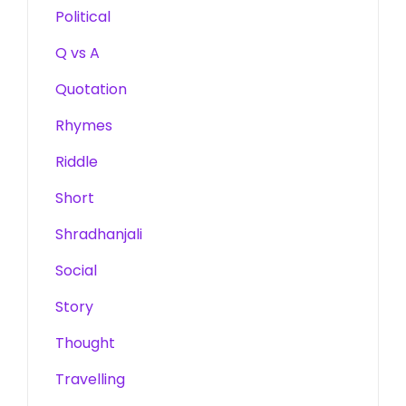
Political
Q vs A
Quotation
Rhymes
Riddle
Short
Shradhanjali
Social
Story
Thought
Travelling