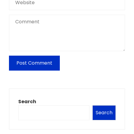
Search
Search