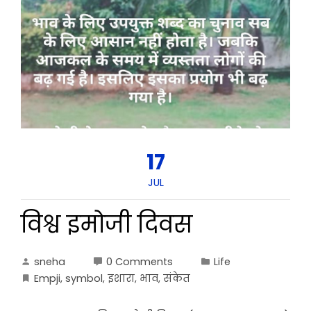
17
JUL
विश्व इमोजी दिवस
sneha
0 Comments
Life
Empji
,
symbol
,
इशारा
,
भाव
,
संकेत