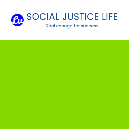
Skip
to
SOCIAL JUSTICE LIFE
content
Real change for success