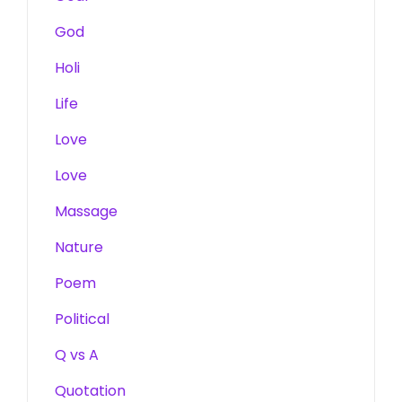
God
Holi
Life
Love
Love
Massage
Nature
Poem
Political
Q vs A
Quotation