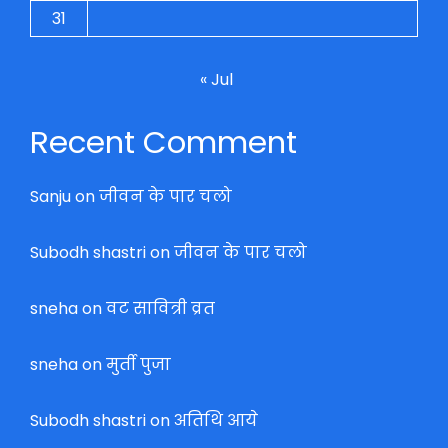
31
« Jul
Recent Comment
Sanju
on
जीवन के पार चलो
Subodh shastri
on
जीवन के पार चलो
sneha
on
वट सावित्री व्रत
sneha
on
मुर्ती पुजा
Subodh shastri
on
अतिथि आये