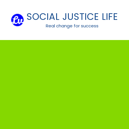
Skip
to
SOCIAL JUSTICE LIFE
content
Real change for success