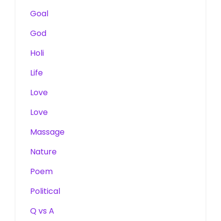
Goal
God
Holi
Life
Love
Love
Massage
Nature
Poem
Political
Q vs A