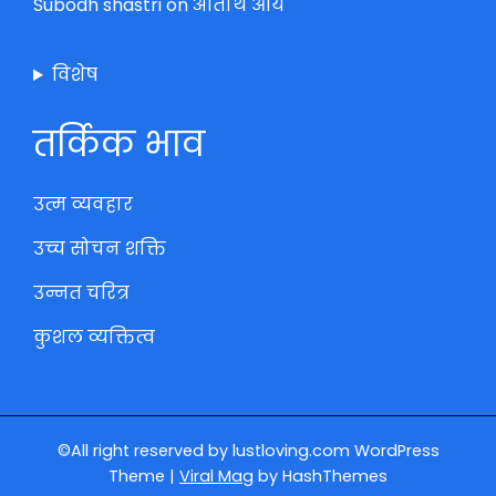
Subodh shastri
on
अतिथि आये
विशेष
तर्किक भाव
उत्म व्यवहार
उच्च सोचन शक्ति
उन्नत चरित्र
कुशल व्यक्तित्व
©All right reserved by lustloving.com
WordPress
Theme
|
Viral Mag
by HashThemes