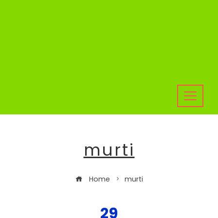
murti
Home
murti
29