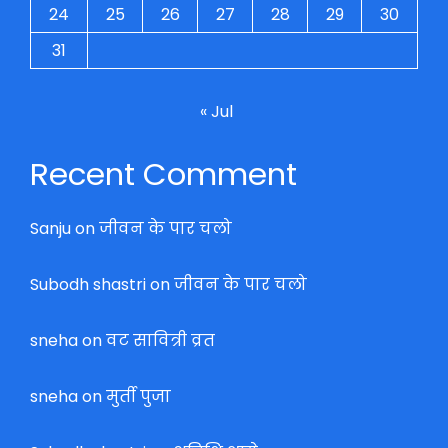
24
25
26
27
28
29
30
31
« Jul
Recent Comment
Sanju
on
जीवन के पार चलो
Subodh shastri
on
जीवन के पार चलो
sneha
on
वट सावित्री व्रत
sneha
on
मुर्ती पुजा