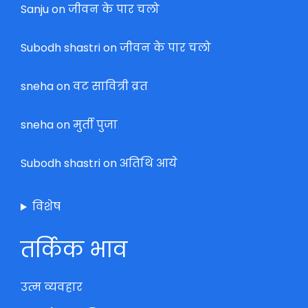
Sanju
on
जीवन के पार चलो
Subodh shastri
on
जीवन के पार चलो
sneha
on
वट सावित्री व्रत
sneha
on
मुर्ती पुजा
Subodh shastri
on
अतिथि आये
विशेष
तर्किक भाव
उत्म व्यवहार