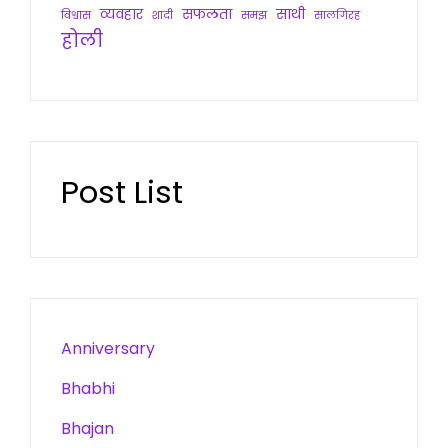
व्यवहार
सफलता
साथी
विश्वास
शादी
समझ
सालगिरह
होली
Post List
Anniversary
Bhabhi
Bhajan