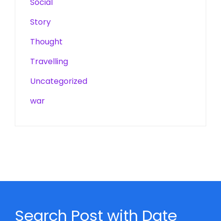
Social
Story
Thought
Travelling
Uncategorized
war
Search Post with Date