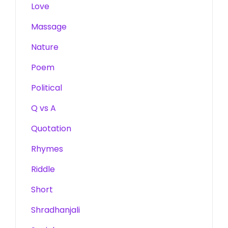
Love
Massage
Nature
Poem
Political
Q vs A
Quotation
Rhymes
Riddle
Short
Shradhanjali