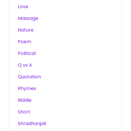
Love
Massage
Nature
Poem
Political
Q vs A
Quotation
Rhymes
Riddle
Short
Shradhanjali