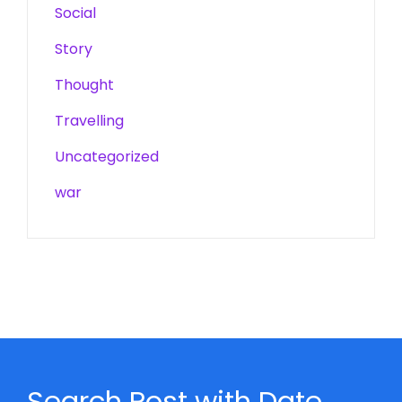
Social
Story
Thought
Travelling
Uncategorized
war
Search Post with Date