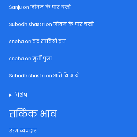
Sanju
on
जीवन के पार चलो
Subodh shastri
on
जीवन के पार चलो
sneha
on
वट सावित्री व्रत
sneha
on
मुर्ती पुजा
Subodh shastri
on
अतिथि आये
विशेष
तर्किक भाव
उत्म व्यवहार