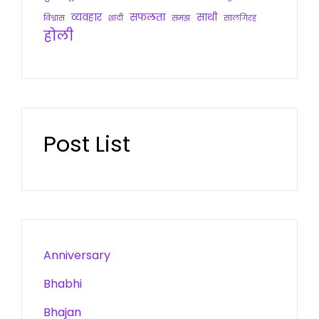
व्यवहार
सफलता
साथी
विश्वास
शादी
समझ
सालगिरह
होली
Post List
Anniversary
Bhabhi
Bhajan