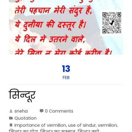
13
FEB
सिन्दूर
sneha
0 Comments
Quotation
Importance of vermilion
,
use of sindur
,
vermilion
,