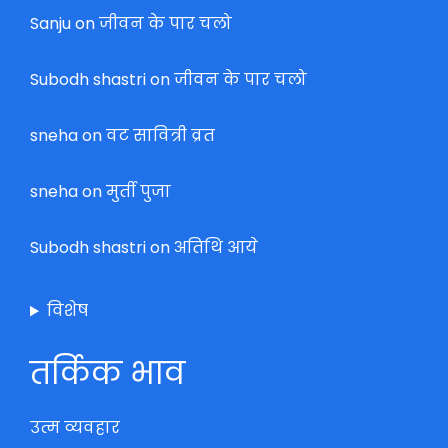
Sanju
on
जीवन के पार चलो
Subodh shastri
on
जीवन के पार चलो
sneha
on
वट सावित्री व्रत
sneha
on
मुर्ती पुजा
Subodh shastri
on
अतिथि आये
विशेष
तर्किक भाव
उत्म व्यवहार