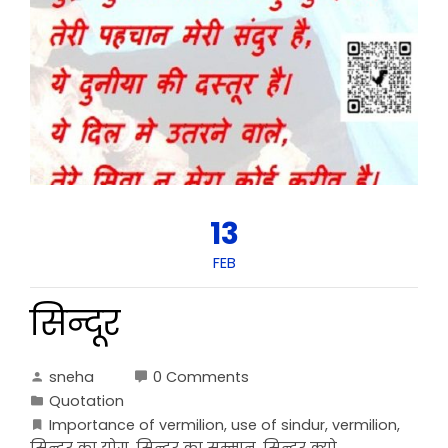
13
FEB
सिन्दूर
sneha
0 Comments
Quotation
Importance of vermilion
,
use of sindur
,
vermilion
,