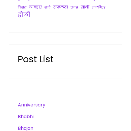
व्यवहार
सफलता
साथी
विश्वास
शादी
समझ
सालगिरह
होली
Post List
Anniversary
Bhabhi
Bhajan