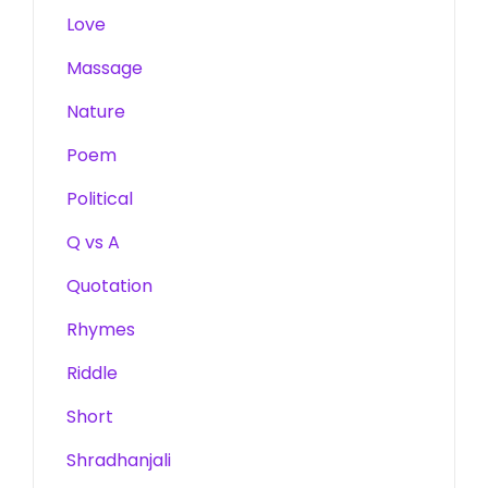
Love
Massage
Nature
Poem
Political
Q vs A
Quotation
Rhymes
Riddle
Short
Shradhanjali