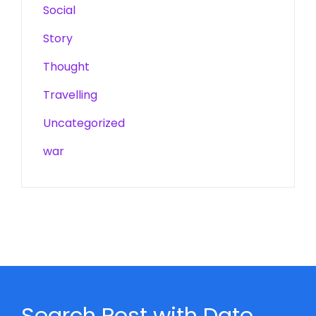
Social
Story
Thought
Travelling
Uncategorized
war
Search Post with Date