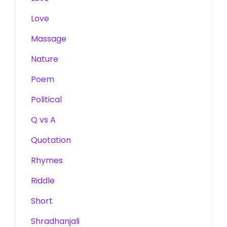
Love
Massage
Nature
Poem
Political
Q vs A
Quotation
Rhymes
Riddle
Short
Shradhanjali