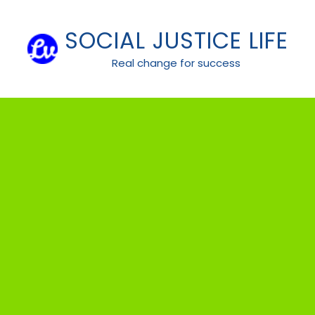
Skip
to
SOCIAL JUSTICE LIFE
content
Real change for success