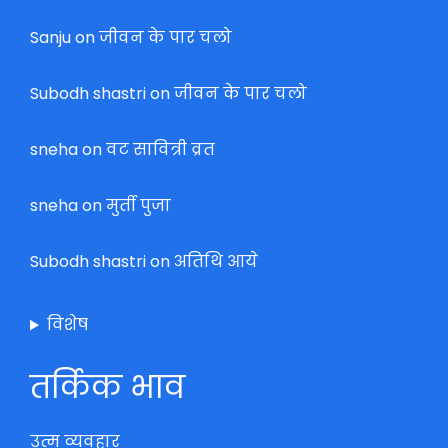
Sanju
on
जीवन के पार चलो
Subodh shastri
on
जीवन के पार चलो
sneha
on
वट सावित्री व्रत
sneha
on
मुर्ती पुजा
Subodh shastri
on
अतिथि आये
विशेष
तर्किक भाव
उत्म व्यवहार