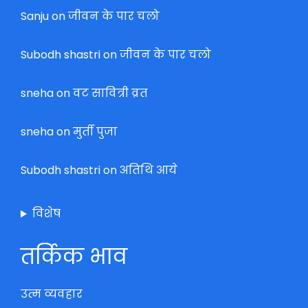
Sanju
on
जीवन के पार चलो
Subodh shastri
on
जीवन के पार चलो
sneha
on
वट सावित्री व्रत
sneha
on
मुर्ती पुजा
Subodh shastri
on
अतिथि आये
विशेष
तर्किक भाव
उत्म व्यवहार