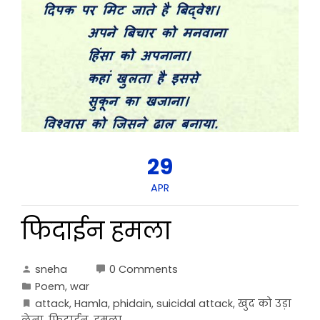
29
APR
फिदाईन हमला
sneha
0 Comments
Poem
,
war
attack
,
Hamla
,
phidain
,
suicidal attack
,
खुद को उड़ा