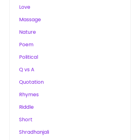
Love
Massage
Nature
Poem
Political
Q vs A
Quotation
Rhymes
Riddle
Short
Shradhanjali