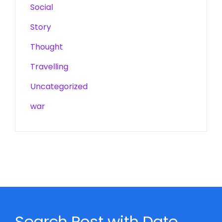
Social
Story
Thought
Travelling
Uncategorized
war
Search Post with Date