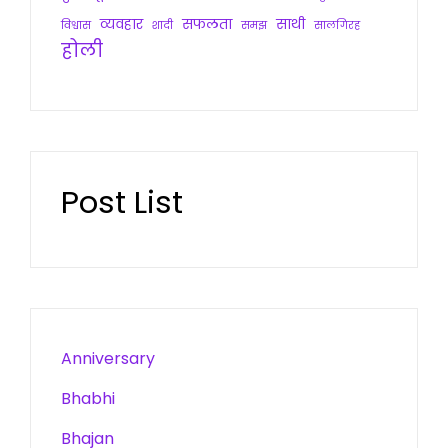
व्यवहार
सफलता
साथी
विश्वास
शादी
समझ
सालगिरह
होली
Post List
Anniversary
Bhabhi
Bhajan