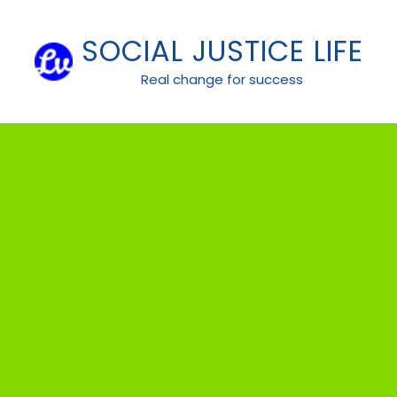
Skip
to
SOCIAL JUSTICE LIFE
content
Real change for success