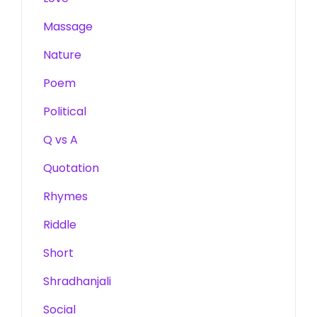
Massage
Nature
Poem
Political
Q vs A
Quotation
Rhymes
Riddle
Short
Shradhanjali
Social