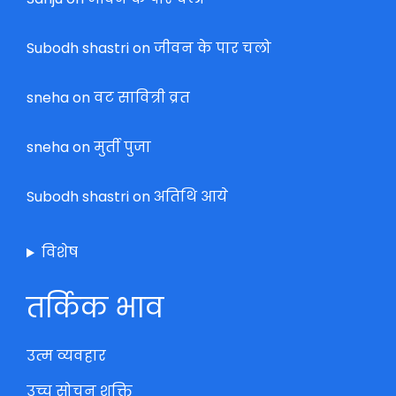
Subodh shastri
on
जीवन के पार चलो
sneha
on
वट सावित्री व्रत
sneha
on
मुर्ती पुजा
Subodh shastri
on
अतिथि आये
विशेष
तर्किक भाव
उत्म व्यवहार
उच्च सोचन शक्ति