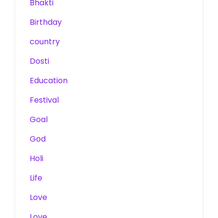
Bhakti
Birthday
country
Dosti
Education
Festival
Goal
God
Holi
Life
Love
Love