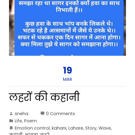
19
MAR
लहरों की कहानी
sneha
0 Comments
Life
,
Poem
Emotion control
,
kahani
,
Lahare
,
Story
,
Wave
,