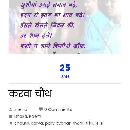
25
JAN
करवा चौथ
sneha
0 Comments
Bhakti
,
Poem
chauth
,
karva
,
parv
,
tyohar
,
करवा
,
चौथ
,
पुजा