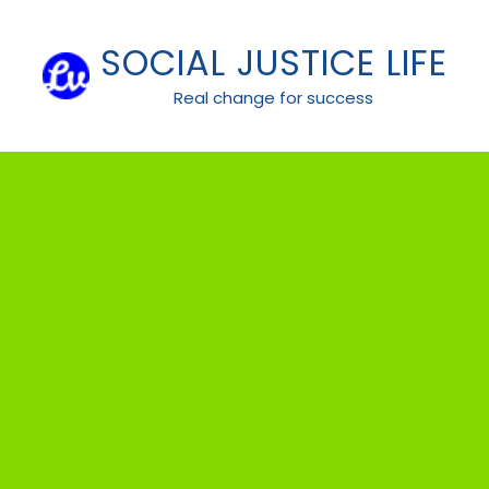
Skip
to
SOCIAL JUSTICE LIFE
content
Real change for success