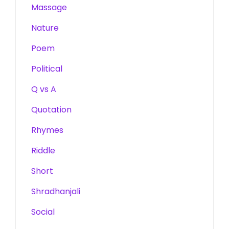
Massage
Nature
Poem
Political
Q vs A
Quotation
Rhymes
Riddle
Short
Shradhanjali
Social