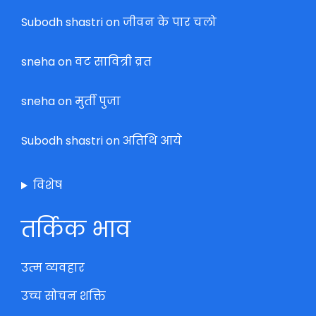
Subodh shastri
on
जीवन के पार चलो
sneha
on
वट सावित्री व्रत
sneha
on
मुर्ती पुजा
Subodh shastri
on
अतिथि आये
विशेष
तर्किक भाव
उत्म व्यवहार
उच्च सोचन शक्ति