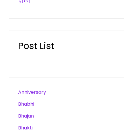
होली
Post List
Anniversary
Bhabhi
Bhajan
Bhakti