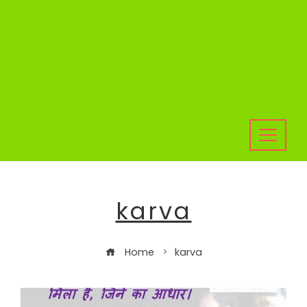
karva
Home
karva