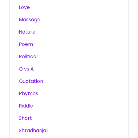
Love
Massage
Nature
Poem
Political
Q vs A
Quotation
Rhymes
Riddle
Short
Shradhanjali