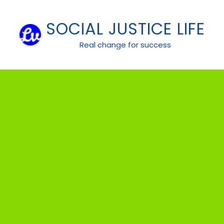
Skip
to
SOCIAL JUSTICE LIFE
content
Real change for success