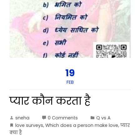
19
FEB
प्यार कौन करता है
sneha
0 Comments
Q vs A
love surveys
,
Which does a person make love
,
प्यार
क्या है