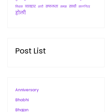
व्यवहार
सफलता
साथी
विश्वास
शादी
समझ
सालगिरह
होली
Post List
Anniversary
Bhabhi
Bhajan