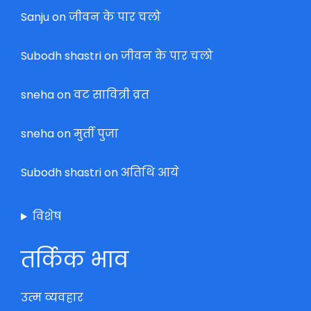
Sanju
on
जीवन के पार चलो
Subodh shastri
on
जीवन के पार चलो
sneha
on
वट सावित्री व्रत
sneha
on
मुर्ती पुजा
Subodh shastri
on
अतिथि आये
विशेष
तर्किक भाव
उत्म व्यवहार