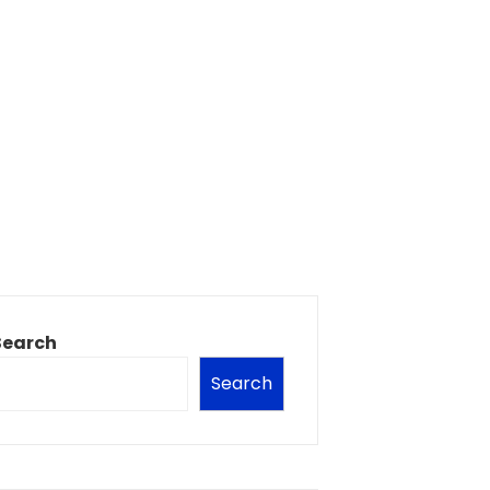
Search
Search