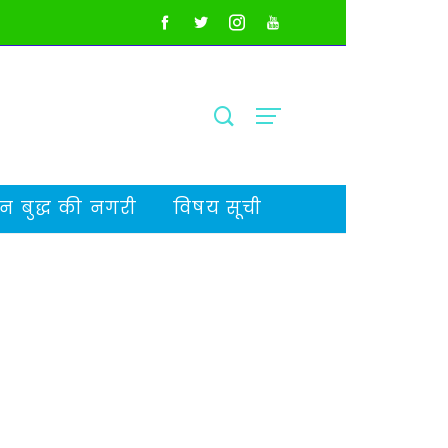
 बुद्ध की नगरी
विषय सूची