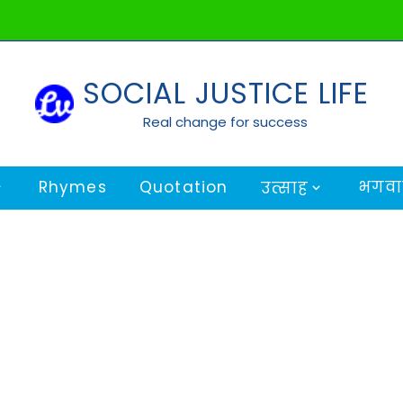
SOCIAL JUSTICE LIFE
Real change for success
Rhymes
Quotation
भगवान
उत्साह