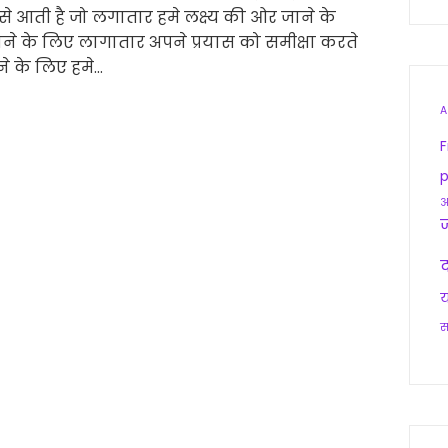
र से आती है जो लगातार हमे लक्ष्य की ओर जाने के
होने के लिए लागातार अपने प्रयास को समीक्षा करते
ने के लिए हमे…
A
F
p
आ
द
य