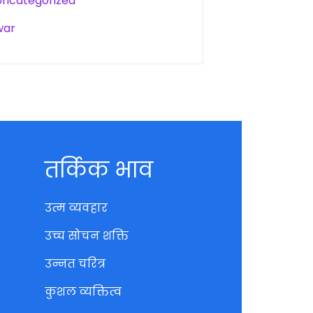
Uncategorized
war
तर्किक भाव
उत्म व्यवहार
उच्च सोचन शक्ति
उन्नत चरित्र
कुशल व्यक्तित्व