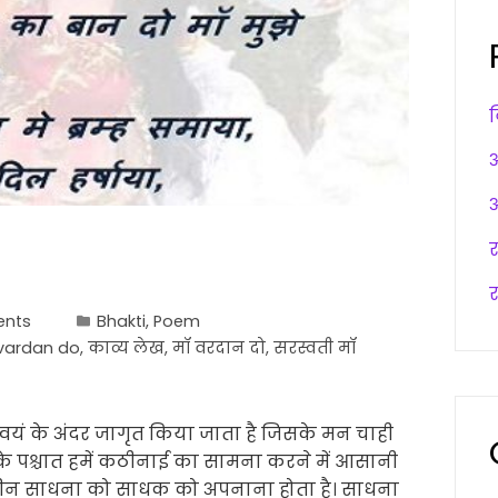
अ
अ
र
nts
Bhakti
,
Poem
vardan do
,
काव्य लेख
,
मॉ वरदान दो
,
सरस्वती मॉ
वयं के अंदर जागृत किया जाता है जिसके मन चाही
के पश्चात हमें कठीनाई का सामना करने में आसानी
ठीन साधना को साधक को अपनाना होता है। साधना