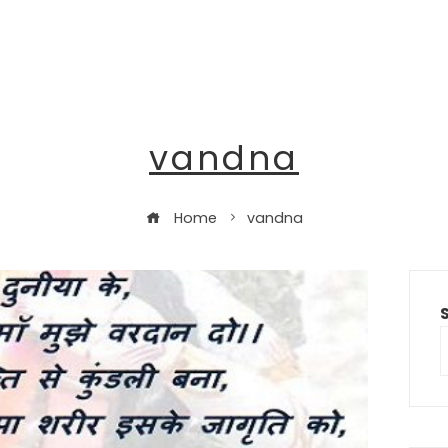
vandna
Home
vandna