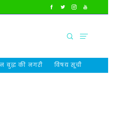
 बुद्ध की नगरी
विषय सूची