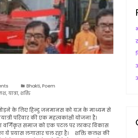
अ
अ
nts
Bhakti
,
Poem
लश
,
यात्रा
,
शक्ति
ड़ने के लिए हिन्दु जनमानस को यज्ञ के माध्यम से
ायात्री परिवार की एक महत्वकांक्षी योजना है।
वारा वर्गिकृत समाज को एक पटल पर लाकर विकास
ने का ये प्रयास लगातार चल रहा है। शक्ति कलश की