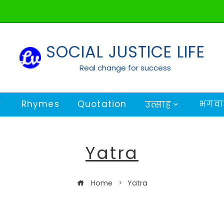
SOCIAL JUSTICE LIFE
Real change for success
Rhymes
Quotation
भगवान
उत्साह
Yatra
Home
Yatra