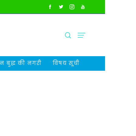
 बुद्ध की नगरी
विषय सूची