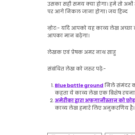
उसका सही समय क्या होगा। हमे तो अभी अ
पर आगे निकल जाना होगा। जय हिन्द
ऩोटः- यदि आपको यह काव्य लेख अच्छा 
आपका मान बढ़ेगा।
लेखक एवं प्रेषक अमर नाथ साहु
संबंधित लेख को जरुर पढ़ेः-
Blue battle ground
निले संमंदर का
कहता ये काव्य लेख एक बिशेष रचना 
अमेरीका द्वारा अफगानीस्तान को छोड
काव्य लेख हमारे लिए अनुकरणिय है।