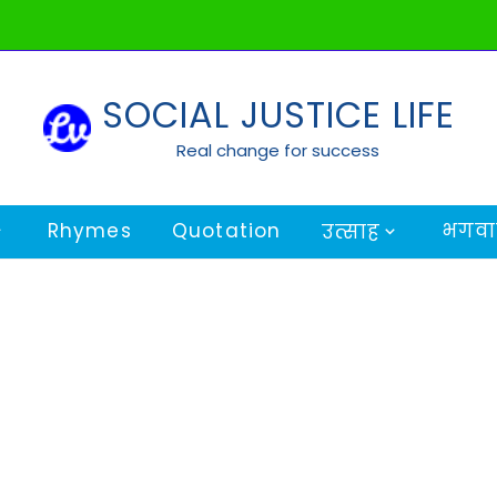
SOCIAL JUSTICE LIFE
Real change for success
Rhymes
Quotation
भगवान
उत्साह