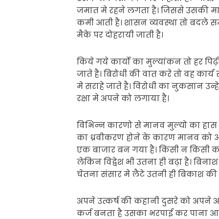
जमात मे रहने लगता है। जिससे उसकी मानस
कमी आती है। शासन व्यवस्था तो बदले सम
मैके पर दोहरायी जाती है।
किये गये कार्यो का मुल्यांकन तो हर पिढ
जाते है। बिरोधी की वात करे तो वह कार्य
मे सराहे जाते है। विरोधी का नुकसान उन्
रक्षा मे अपने को लगाया है।
विभिन्न कारणो से मानव मुल्यो का हास हो
का ध्रवीकरण होने के कारण मानव को 
एक बाजार बन गया है। किसी न किसी कारण
लेकिन विद्वेश भी उतना ही बढ़ा है। बिना
चेतना संसार मे लैटे उतनी ही बिकाश की
अपने उत्कर्ष की कहानी दुसरे को अपन
कर्ज बनता है उसका भरपाई कर पाना आसा