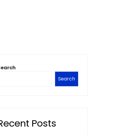
Search
Search
Recent Posts