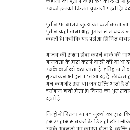
कहानी को पुतीन के ही कर्यकाल से जोड़ेग
उसको इसकी किमत चुकानी पड़ती है। दे
पुतीन पर मानव मुल्य का कर्ज बढ़ता जा र
पुतीन कहीं तानाशाह पुतीन मे न बदल ज
कहती है। क्योकि यह प्रसंशा सिमित दाय
मानव की सम्रग सेवा करने वाले की गाथा
मानवता के हास करने वाली की गाथा दर्द
उसके कर्ज को बढ़ा जाता है। इतिहास मे 
मुल्यांकन भी हम पढ़ते आ रहे है। लेकिन
मन कमजोर रहा था। जब शक्ति आती है तो 
वर्तमान हावी होता है। विगत का भुत सवा
रहती है।
जिन्होने जितना मानव मुल्यो का हास क
इस उपहास से बचने के लिए ही लोग संकिर
उसके अवनती का कारण होता है। व्यक्ति