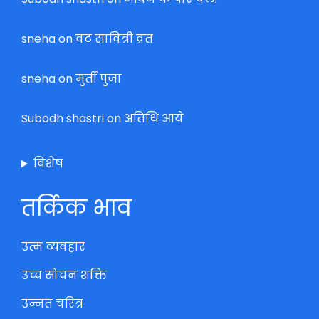
sneha
on
वट सावित्री व्रत
sneha
on
मुर्ती पुजा
Subodh shastri
on
अतिथि आये
विशेष
तर्किक भाव
उत्म व्यवहार
उच्च सोचन शक्ति
उन्नत चरित्र