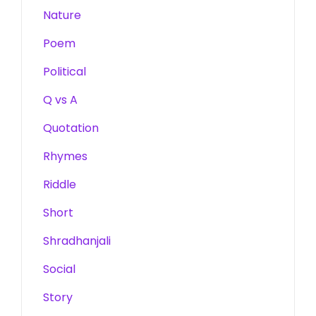
Nature
Poem
Political
Q vs A
Quotation
Rhymes
Riddle
Short
Shradhanjali
Social
Story