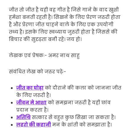
जीत तो जीत है यही वह गीत है जिसे गाने के वाद खुशी
हमेशा बनती रहती है। सिखने के लिए प्रेरण जरुरी होता
है और प्रेरणा जीत चाहने वाले के लिए एक उपयोगी
तथ्य है। इसके लिए स्वध्याय जुरुरी होता है जिससे की
बिचार की सुदृढ़ता बनी रहे। जय हो।
लेखक एवं प्रेषकः- अमर नाथ साहु
संवंधित लेख को जरुर पढ़ेः-
जीत का घोड़ा
को दौराने की कला को जानना जीत
के लिए जरुरी है।
जीवन मे आशा
को समझना जरुरी है यही छांव
प्रदान करता है।
अतिथि
सत्कार से वहुत कुछ सिखा जा सकता है।
लहरो की कहानी
मन के शांती को समझाता है।