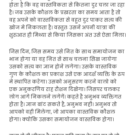
होता है कि वह वास्तविकता से कितना दुर चला जा रहा
है। जब उसके कौशल के प्रखरता का समय आता है तो
वह अपने को वास्तविकता से वहुत दुर पाकर सत्य की
खोज मे निकलता है। वस्तुतः उसने अपनी यात्रा की
शुरुआत ही मिथ्या से किया जिसका अंत उसे ऐसा मिला।
जिस दिन, जिस समय उसे नित के साथ समायोजन का
भान होगा या वह नित से साथ चलना सिख जायेगा
उसको सत्य का ज्ञान होने लगेगा। उसके वास्तविक
गुण के कौशल का प्रकाश उसे एक आदर्श व्यक्ति के रुप
मे स्थापित करेगा। उसको अनुसरण करने वालो को
एक अनुकरणिय राह रौशन दिखेगा। जिसपर चलकर
लोग आगे निकलने लगेगें। कहते है अनुभव व्यक्तिगत
होता है। ज्ञान बांट सकते है, अनुभव नही। अनुभव तो
आपको वही मिलेगा, जो आपका वास्तविक कौशल
होगा। क्योकि उसका समायोजन वास्तविक होगा।