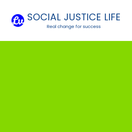
Skip
to
SOCIAL JUSTICE LIFE
content
Real change for success