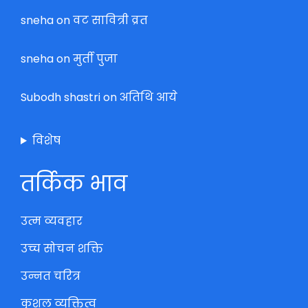
sneha
on
वट सावित्री व्रत
sneha
on
मुर्ती पुजा
Subodh shastri
on
अतिथि आये
विशेष
तर्किक भाव
उत्म व्यवहार
उच्च सोचन शक्ति
उन्नत चरित्र
कुशल व्यक्तित्व