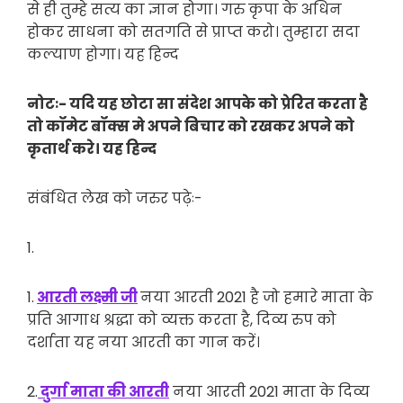
से ही तुम्हे सत्य का ज्ञान होगा। गरु कृपा के अधिन
होकर साधना को सतगति से प्राप्त करो। तुम्हारा सदा
कल्याण होगा। यह हिन्द
नोटः- यदि यह छोटा सा संदेश आपके को प्रेरित करता है
तो कॉमेट बॉक्स मे अपने बिचार को रखकर अपने को
कृतार्थ करे। यह हिन्द
संबंधित लेख को जरुर पढ़ेः-
1.
1.
आरती लक्ष्मी जी
नया आरती 2021 है जो हमारे माता के
प्रति आगाध श्रद्धा को व्यक्त करता है, दिव्य रुप को
दर्शाता यह नया आरती का गान करें।
2.
दुर्गा माता की आरती
नया आरती 2021 माता के दिव्य