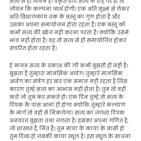
सत्य से ही जीवन है। प्रकृत यदि सत्य के राह पर हो तो
जीवन कि कल्पना व्यर्थ होगी। एक अति सुक्ष्म से लेकर
अति बिशालकाय तक के बस्तु का गुण होता है और
उसका अपना समायोजन होता रहता है। एक बस्तु को
कभी सत्य की खोज नही करना परता है। क्योकि उसमे
भाव नही होता है। वह तो सत्य से ही समायोजित होकर
संचरित होता रहता है।
हे मानव सत्य के प्रकाश की लौ कभी बुझती ही नही है।
बुझता है तुम्हारा मानसिक आवेग। तुम्हारे मानसिक
आवेग का संवेग हर बार एक समान नही रहता है जिस
कारण तुम्हे सत्य का आभास नही होता है। तुम तो वही
करो जो तुम कर सकते हो। एक दिन तुम्हे तो सत्य के
दिपक के पास आना ही होगा क्योकि तुम्हारे कल्याण
के मार्ग तो वही से निकलेगा। सत्य का जलता दिपक
अनवरत बुझता तथा जलता है। इसका अपना गणित है,
जो शास्वत है, नित है। तुम माया के काया के बासी हो
तुम दिव्य हो जबकी काया स्थूल है। इस स्थूल के साधना