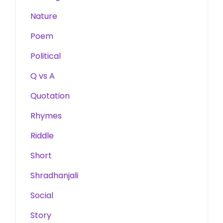
Nature
Poem
Political
Q vs A
Quotation
Rhymes
Riddle
Short
Shradhanjali
Social
Story