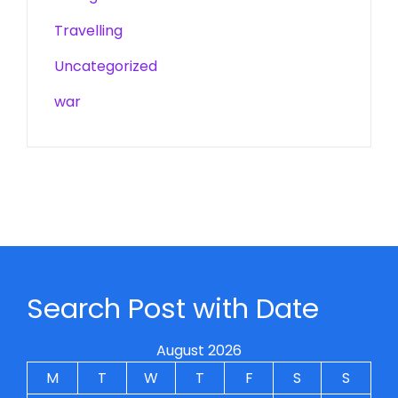
Travelling
Uncategorized
war
Search Post with Date
August 2026
M
T
W
T
F
S
S