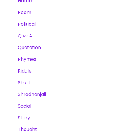
Nature
Poem
Political
Q vs A
Quotation
Rhymes
Riddle
Short
Shradhanjali
Social
Story
Thought