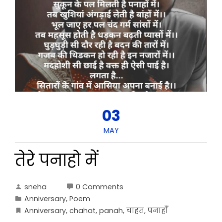
03
MAY
तेरे पनाहो में
sneha
0 Comments
Anniversary
,
Poem
Anniversary
,
chahat
,
panah
,
चाहत
,
पनाहोँ