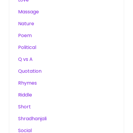
Massage
Nature
Poem
Political
Q vs A
Quotation
Rhymes
Riddle
Short
Shradhanjali
Social