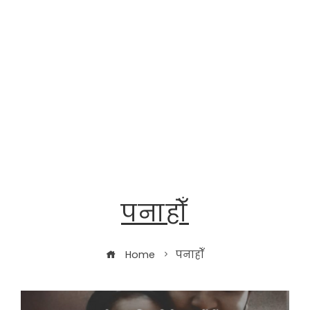
पनाहोँ
Home
पनाहोँ