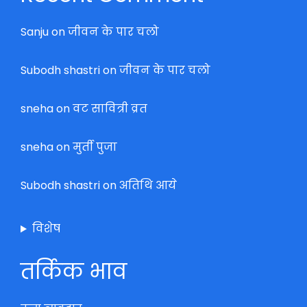
Sanju
on
जीवन के पार चलो
Subodh shastri
on
जीवन के पार चलो
sneha
on
वट सावित्री व्रत
sneha
on
मुर्ती पुजा
Subodh shastri
on
अतिथि आये
विशेष
तर्किक भाव