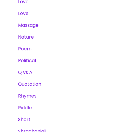
Love
Love
Massage
Nature
Poem
Political
Q vs A
Quotation
Rhymes
Riddle
Short
Shradhanjali