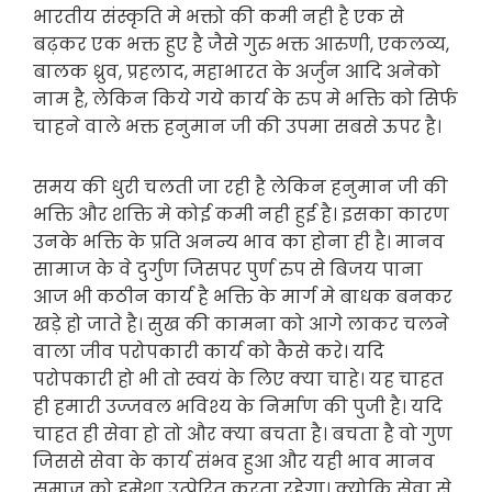
भारतीय संस्कृति मे भक्तो की कमी नही है एक से
बढ़कर एक भक्त हुए है जैसे गुरु भक्त आरुणी, एकलव्य,
बालक ध्रुव, प्रहलाद, महाभारत के अर्जुन आदि अनेको
नाम है, लेकिन किये गये कार्य के रुप मे भक्ति को सिर्फ
चाहने वाले भक्त हनुमान जी की उपमा सबसे ऊपर है।
समय की धुरी चलती जा रही है लेकिन हनुमान जी की
भक्ति और शक्ति मे कोई कमी नही हुई है। इसका कारण
उनके भक्ति के प्रति अनन्य भाव का होना ही है। मानव
सामाज के वे दुर्गुण जिसपर पुर्ण रुप से बिजय पाना
आज भी कठीन कार्य है भक्ति के मार्ग मे बाधक बनकर
खड़े हो जाते है। सुख की कामना को आगे लाकर चलने
वाला जीव परोपकारी कार्य को कैसे करे। यदि
परोपकारी हो भी तो स्वयं के लिए क्या चाहे। यह चाहत
ही हमारी उज्जवल भविश्य के निर्माण की पुजी है। यदि
चाहत ही सेवा हो तो और क्या बचता है। बचता है वो गुण
जिससे सेवा के कार्य संभव हुआ और यही भाव मानव
समाज को हमेशा उत्प्रेरित करता रहेगा। क्योकि सेवा से