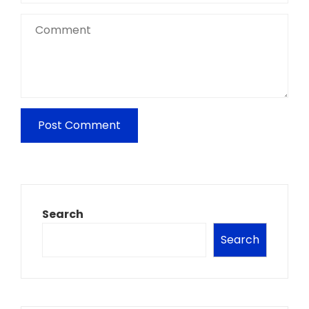
Search
Search