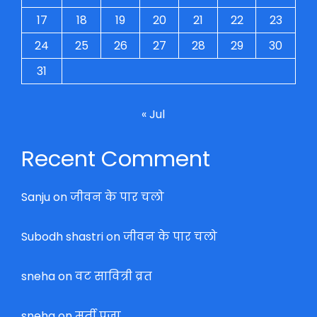
17
18
19
20
21
22
23
24
25
26
27
28
29
30
31
« Jul
Recent Comment
Sanju
on
जीवन के पार चलो
Subodh shastri
on
जीवन के पार चलो
sneha
on
वट सावित्री व्रत
sneha
on
मुर्ती पुजा