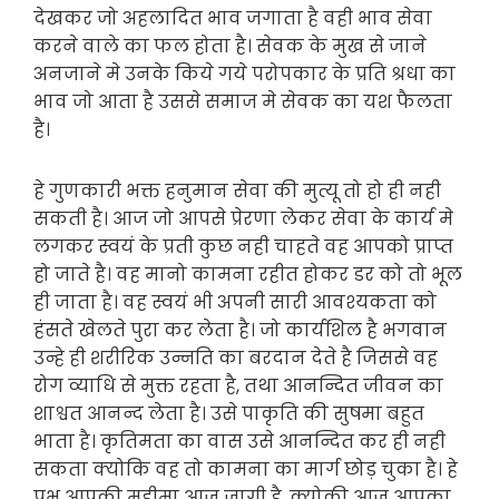
देखकर जो अहलादित भाव जगाता है वही भाव सेवा
करने वाले का फल होता है। सेवक के मुख से जाने
अनजाने मे उनके किये गये परोपकार के प्रति श्रधा का
भाव जो आता है उससे समाज मे सेवक का यश फैलता
है।
हे गुणकारी भक्त हनुमान सेवा की मुत्यू तो हो ही नही
सकती है। आज जो आपसे प्रेरणा लेकर सेवा के कार्य मे
लगकर स्वयं के प्रती कुछ नही चाहते वह आपको प्राप्त
हो जाते है। वह मानो कामना रहीत होकर डर को तो भूल
ही जाता है। वह स्वयं भी अपनी सारी आवश्यकता को
हंसते खेलते पुरा कर लेता है। जो कार्यशिल है भगवान
उन्हे ही शरीरिक उन्नति का बरदान देते है जिससे वह
रोग व्याधि से मुक्त रहता है, तथा आनन्दित जीवन का
शाश्वत आनन्द लेता है। उसे पाकृति की सुषमा बहुत
भाता है। कृतिमता का वास उसे आनन्दित कर ही नही
सकता क्योकि वह तो कामना का मार्ग छोड़ चुका है। हे
प्रभु आपकी महीमा आज जागी है, क्योकी आज आपका