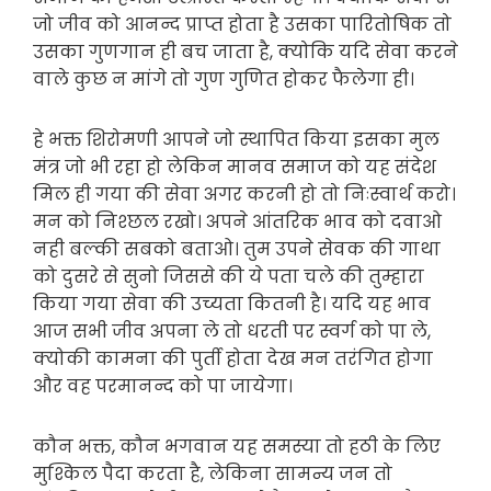
जो जीव को आनन्द प्राप्त होता है उसका पारितोषिक तो
उसका गुणगान ही बच जाता है, क्योकि यदि सेवा करने
वाले कुछ न मांगे तो गुण गुणित होकर फैलेगा ही।
हे भक्त शिरोमणी आपने जो स्थापित किया इसका मुल
मंत्र जो भी रहा हो लेकिन मानव समाज को यह संदेश
मिल ही गया की सेवा अगर करनी हो तो निःस्वार्थ करो।
मन को निश्छल रखो। अपने आंतरिक भाव को दवाओ
नही बल्की सबको बताओ। तुम उपने सेवक की गाथा
को दुसरे से सुनो जिससे की ये पता चले की तुम्हारा
किया गया सेवा की उच्यता कितनी है। यदि यह भाव
आज सभी जीव अपना ले तो धरती पर स्वर्ग को पा ले,
क्योकी कामना की पुर्ती होता देख मन तरंगित होगा
और वह परमानन्द को पा जायेगा।
कौन भक्त, कौन भगवान यह समस्या तो हठी के लिए
मुश्किल पैदा करता है, लेकिना सामन्य जन तो