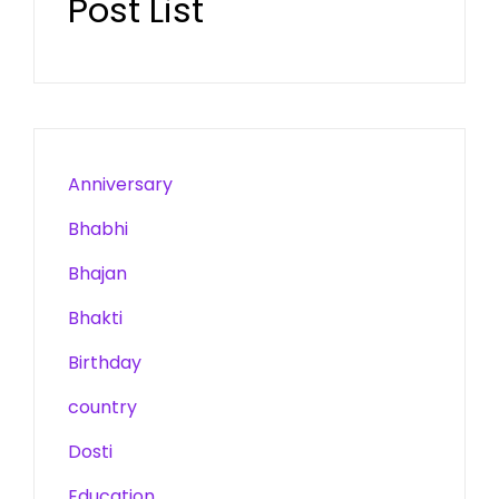
Post List
Anniversary
Bhabhi
Bhajan
Bhakti
Birthday
country
Dosti
Education