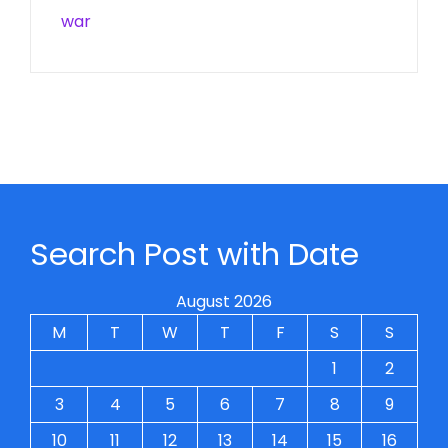
war
Search Post with Date
August 2026
M
T
W
T
F
S
S
1
2
3
4
5
6
7
8
9
10
11
12
13
14
15
16