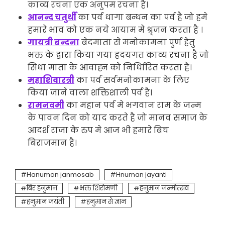
काव्य रचना एक अनुपम रचना है।
आनन्द चतुर्थी
का पर्व धागा बन्धन का पर्व है जो हमे
हमारे भाव को एक नये आयाम मे श्रृजन करता है ।
गायत्री बन्दना
बेदमाता से मनोकामना पुर्ण हेतु
भक्त के द्वारा किया गया ह्रदयगत काव्य रचना है जो
सिधा माता के आवाह्न को निर्धिारित करता है।
महाशिवारत्री
का पर्व सर्वमनोकामना के लिए
किया जाने वाला शक्तिशाली पर्व है।
रामनवमी
का महान पर्व मे भगवान राम के जन्म
के पावन दिन को याद करते है जो मानव समाज के
आदर्श राजा के रुप मे आज भी हमारे बिच
बिराजमान है।
Hanuman janmosab
Hnuman jayanti
बिर हनुमान
भक्त शिरोमणी
हनुमान जन्मोत्सव
हनुमान जयंती
हनुमान से ज्ञान