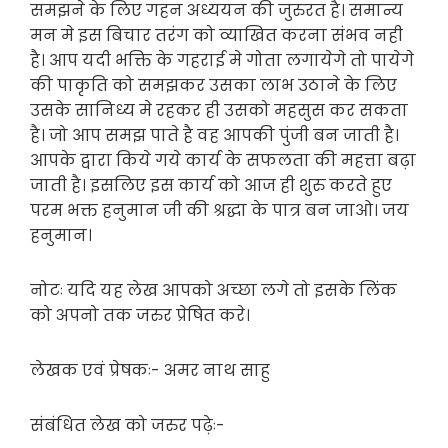
समझने के लिए गहन अध्ययन की जुरुरत है। समान्य
मन मे इस बिचार तरंग को व्याखित करना संभव नही
है। आप यदी भक्ति के गहराई मे गोता लगायेगे तो पायेगे
की पाकृति को समझकर उसका लाभ उठाने के लिए
उसके सानिध्य मे रहकर ही उसको महसुस कर सकता
है। जो आप समझ पाते है वह आपकी पुंजी बन जाती है।
आपके द्वारा किये गये कार्य के सफलता की महत्ता बढ़ा
जाती है। इसलिए इस कार्य को आज ही शुरु करते हुए
परम भक्त हनुमान जी की श्रद्धा के पात्र बन जाओ। जय
हनुमान।
नोटः यदि यह लेख आपको अच्छा लगे तो इसके लिंक
को अपनो तक जरुर प्रेषित करे।
लेखक एवं प्रेषकः- अमर नाथ साहु
संबंधित लेख को जरुर पढ़ेः-