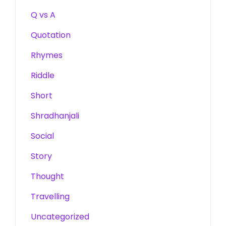
Q vs A
Quotation
Rhymes
Riddle
Short
Shradhanjali
Social
Story
Thought
Travelling
Uncategorized