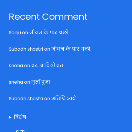
Recent Comment
Sanju
on
जीवन के पार चलो
Subodh shastri
on
जीवन के पार चलो
sneha
on
वट सावित्री व्रत
sneha
on
मुर्ती पुजा
Subodh shastri
on
अतिथि आये
विशेष