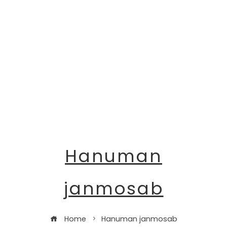
Hanuman
janmosab
Home
Hanuman janmosab