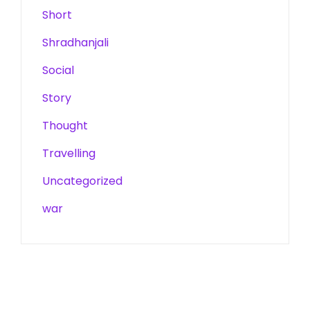
Short
Shradhanjali
Social
Story
Thought
Travelling
Uncategorized
war