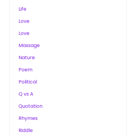
Life
Love
Love
Massage
Nature
Poem
Political
Q vs A
Quotation
Rhymes
Riddle