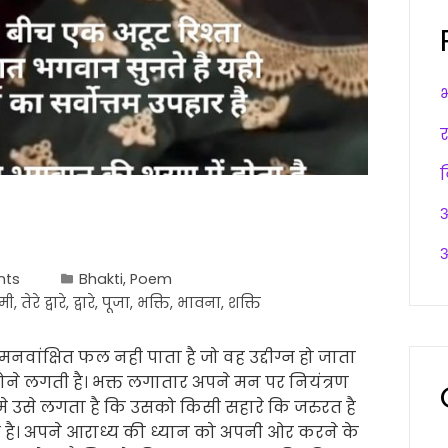
अ
अ
nts
Bhakti
,
Poem
मी
,
तेरे द्वारे
,
द्वारे
,
पूजा
,
भक्ति
,
भावना
,
शक्ति
मनवांक्षित फल नही पाता है जो वह उद्दीग्न हो जाता
ोने लगती है। भक्त लगातार अपने मन पर नियंत्रण
मे उसे लगता है कि उसको किसी सहारे कि जरुरत है
 है। अपने आराध्य की ध्यान को अपनी ओर करने के