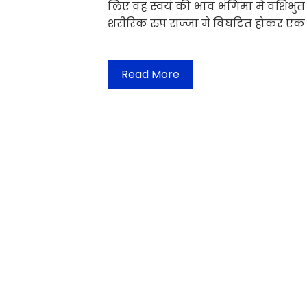
लिए वह स्वयं की भाव भंगिमा मे वशिभुत
शरीरिक रुप सज्जा मे विघटित होकर एक
Read More