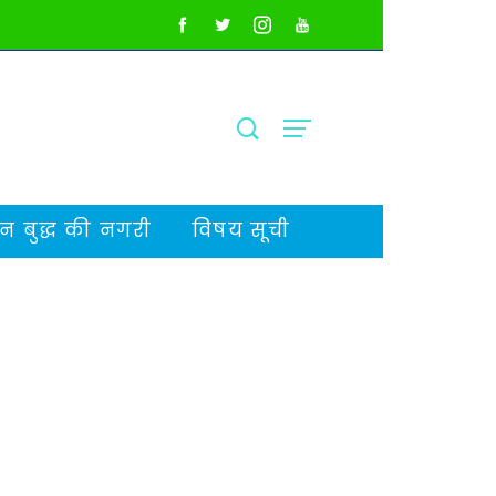
 बुद्ध की नगरी
विषय सूची