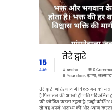
तेरे द्वारे
15
sneha
0 Comme
AUG
Your door
,
कृष्णा
,
जन्माष्ट
तेरे द्वारे भक्ति भाव मे विहल मन को जब 
है फिर मन की अपनी ही गति परिलक्षित ह
की कोशिश करता रहता है। इन्ही कोशिश 
तो वह अपने आराध्य की ओर ध्यान करता